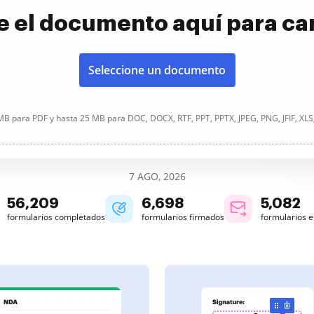
e el documento aquí para ca
Seleccione un documento
B para PDF y hasta 25 MB para DOC, DOCX, RTF, PPT, PPTX, JPEG, PNG, JFIF, XLS
7 AGO, 2026
56,210
6,698
5,082
formularios completados
formularios firmados
formularios 