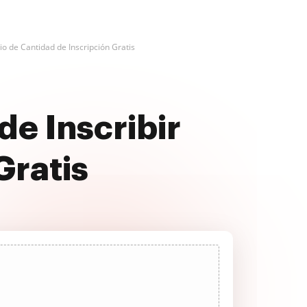
o de Cantidad de Inscripción Gratis
de Inscribir
Gratis