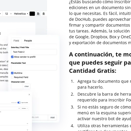
¿Estás buscando cómo Inscribir
ediciones en un documento sin
lo que necesitas. Es fácil, intui
de DocHub, puedes aprovechar s
firmar y compartir documentos
tus tareas. Además, la solución
de Google, Dropbox, Box y OneD
y exportación de documentos m
A continuación, te m
que puedes seguir pa
Cantidad Gratis:
Agrega tu documento que ne
para hacerlo.
Descubre la barra de herra
requerido para Inscribir F
Si no estás seguro de cómo
menú en la esquina superi
activar nuestro bot de ayu
Utiliza otras herramientas 