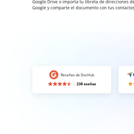
Google Drive o importa tu libreta de direcciones d
Google y comparte el documento con tus contactos
Reseñas de DocHub
238 eseñas