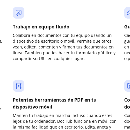
Trabajo en equipo fluido
Gu
Colabora en documentos con tu equipo usando un
Ca
,
dispositivo de escritorio o móvil. Permite que otros
gu
vean, editen, comenten y firmen tus documentos en
en 
línea. También puedes hacer tu formulario público y
ne
compartir su URL en cualquier lugar.
o 
Potentes herramientas de PDF en tu
Co
dispositivo móvil
do
e
Mantén tu trabajo en marcha incluso cuando estés
Co
lejos de tu ordenador. DocHub funciona en móvil con
do
la misma facilidad que en escritorio. Edita, anota y
ma