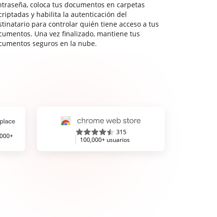
ntraseña, coloca tus documentos en carpetas
riptadas y habilita la autenticación del
stinatario para controlar quién tiene acceso a tus
cumentos. Una vez finalizado, mantiene tus
cumentos seguros en la nube.
315
,000+
100,000+ usuarios