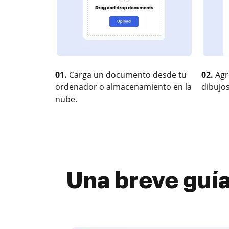
01.
Carga un documento desde tu
02.
Agr
ordenador o almacenamiento en la
dibujos
nube.
Una breve guía