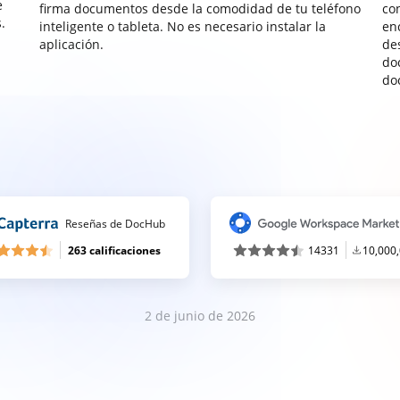
e
firma documentos desde la comodidad de tu teléfono
co
.
inteligente o tableta. No es necesario instalar la
enc
aplicación.
de
do
do
Reseñas de DocHub
263 calificaciones
14331
10,000
2 de junio de 2026