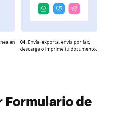
ínea en
04.
Envía, exporta, envía por fax,
descarga o imprime tu documento.
r Formulario de