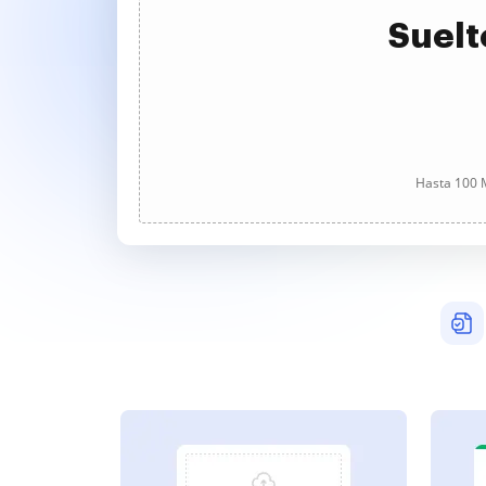
Suelt
Hasta 100 M