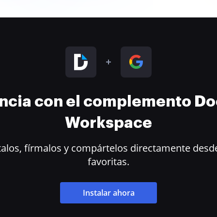
encia con el complemento D
Workspace
alos, fírmalos y compártelos directamente desde
favoritas.
Instalar ahora