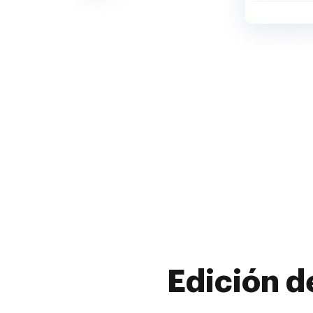
Edición d