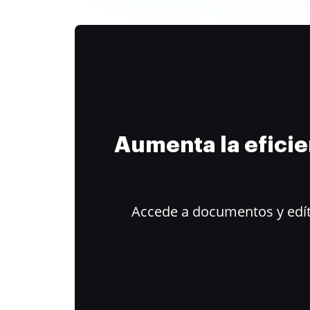
Aumenta la efici
Accede a documentos y edít