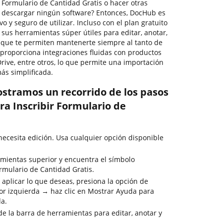
 Formulario de Cantidad Gratis o hacer otras
 descargar ningún software? Entonces, DocHub es
tivo y seguro de utilizar. Incluso con el plan gratuito
us herramientas súper útiles para editar, anotar,
 que te permiten mantenerte siempre al tanto de
 proporciona integraciones fluidas con productos
rive, entre otros, lo que permite una importación
ás simplificada.
ostramos un recorrido de los pasos
ra Inscribir Formulario de
cesita edición. Usa cualquier opción disponible
mientas superior y encuentra el símbolo
ormulario de Cantidad Gratis.
 aplicar lo que deseas, presiona la opción de
or izquierda → haz clic en Mostrar Ayuda para
da.
de la barra de herramientas para editar, anotar y