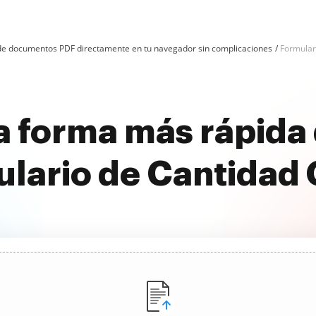
n de documentos PDF directamente en tu navegador sin complicaciones
Formulari
 forma más rápida 
lario de Cantidad 