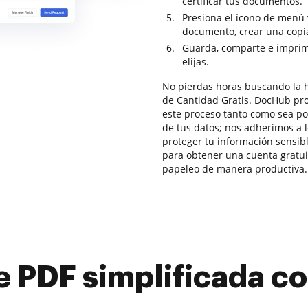
certificar tus documentos.
Presiona el ícono de menú 
documento, crear una copia
Guarda, comparte e imprim
elijas.
No pierdas horas buscando la 
de Cantidad Gratis. DocHub pro
este proceso tanto como sea po
de tus datos; nos adherimos a
proteger tu información sensibl
para obtener una cuenta gratuit
papeleo de manera productiva.
e PDF simplificada 