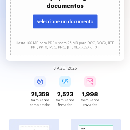
documentos
Seleccione un documento
Hasta 100 MB para PDF y hasta 25 MB para DOC, DOCX, RTF,
PPT, PPTX, JPEG, PNG, JFIF, XLS, XLSX o TXT
8 AGO, 2026
21,360
2,523
1,998
formularios
formularios
formularios
completados
firmados
enviados