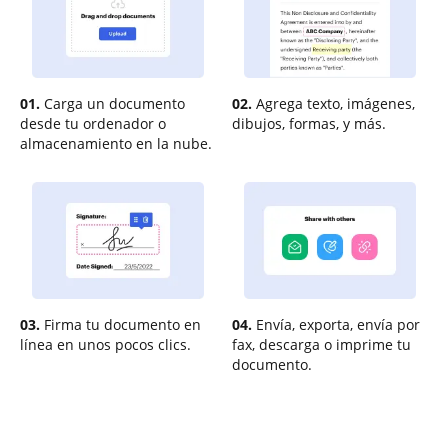
01.
Carga un documento
02.
Agrega texto, imágenes,
desde tu ordenador o
dibujos, formas, y más.
almacenamiento en la nube.
03.
Firma tu documento en
04.
Envía, exporta, envía por
línea en unos pocos clics.
fax, descarga o imprime tu
documento.