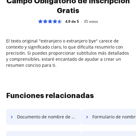
Campo Obligatorio de Inscripción
Gratis
4.9 de 5
35
votos
El texto original "extranjero o extranjero bye" carece de
contexto y significado claro, lo que dificulta resumirlo con
precisión. Si puedes proporcionar subtítulos más detallados
y comprensibles, estaré encantado de ayudar a crear un
resumen conciso para ti.
Funciones relacionadas
Documento de nombre de ubicación
Formulario de nombre de u