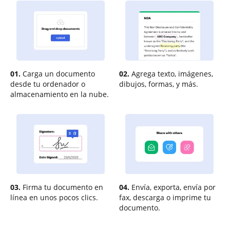
01.
Carga un documento
02.
Agrega texto, imágenes,
desde tu ordenador o
dibujos, formas, y más.
almacenamiento en la nube.
03.
Firma tu documento en
04.
Envía, exporta, envía por
línea en unos pocos clics.
fax, descarga o imprime tu
documento.