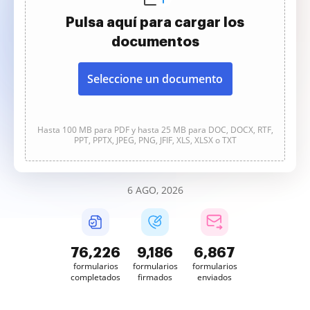
Pulsa aquí para cargar los
documentos
Seleccione un documento
Hasta 100 MB para PDF y hasta 25 MB para DOC, DOCX, RTF,
PPT, PPTX, JPEG, PNG, JFIF, XLS, XLSX o TXT
6 AGO, 2026
76,227
9,186
6,867
formularios
formularios
formularios
completados
firmados
enviados