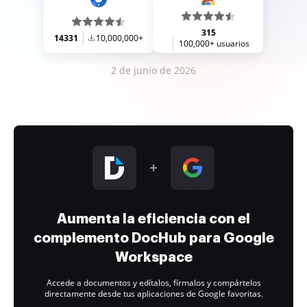
315
14331
10,000,000+
100,000+ usuarios
2 de junio de 2026
Aumenta la eficiencia con el
complemento DocHub para Google
Workspace
Accede a documentos y edítalos, fírmalos y compártelos
directamente desde tus aplicaciones de Google favoritas.