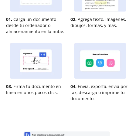
01.
Carga un documento
02.
Agrega texto, imágenes,
desde tu ordenador o
dibujos, formas, y más.
almacenamiento en la nube.
03.
Firma tu documento en
04.
Envía, exporta, envía por
línea en unos pocos clics.
fax, descarga o imprime tu
documento.