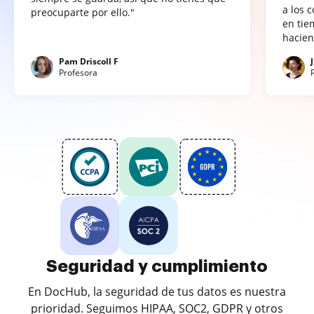
a los 
preocuparte por ello."
en tie
hacien
Pam Driscoll F
Profesora
Seguridad y cumplimiento
En DocHub, la seguridad de tus datos es nuestra
prioridad. Seguimos HIPAA, SOC2, GDPR y otros