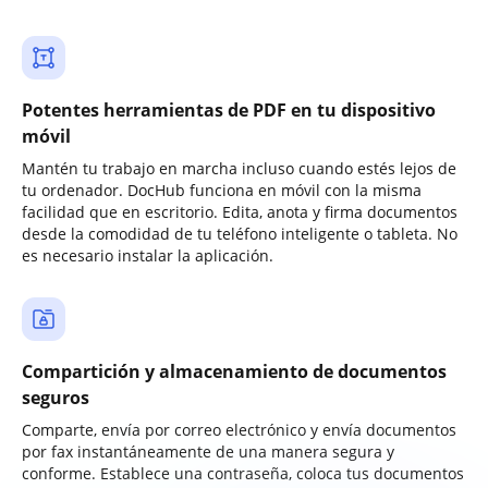
Potentes herramientas de PDF en tu dispositivo
móvil
Mantén tu trabajo en marcha incluso cuando estés lejos de
tu ordenador. DocHub funciona en móvil con la misma
facilidad que en escritorio. Edita, anota y firma documentos
desde la comodidad de tu teléfono inteligente o tableta. No
es necesario instalar la aplicación.
Compartición y almacenamiento de documentos
seguros
Comparte, envía por correo electrónico y envía documentos
por fax instantáneamente de una manera segura y
conforme. Establece una contraseña, coloca tus documentos