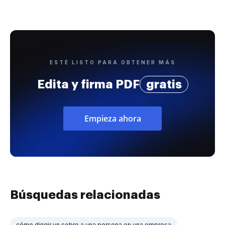
ESTÉ LISTO PARA OBTENER MÁS
Edita y firma PDF
gratis
Empieza ahora
Búsquedas relacionadas
cómo dirigir un sobre a una persona en una empresa