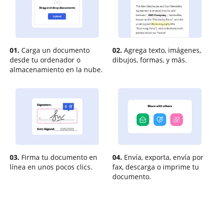
01.
Carga un documento
02.
Agrega texto, imágenes,
desde tu ordenador o
dibujos, formas, y más.
almacenamiento en la nube.
03.
Firma tu documento en
04.
Envía, exporta, envía por
línea en unos pocos clics.
fax, descarga o imprime tu
documento.