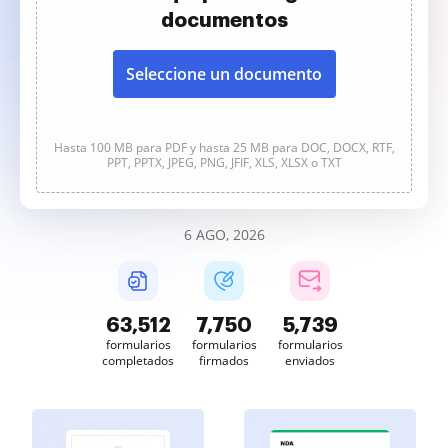
documentos
Seleccione un documento
Hasta 100 MB para PDF y hasta 25 MB para DOC, DOCX, RTF,
PPT, PPTX, JPEG, PNG, JFIF, XLS, XLSX o TXT
6 AGO, 2026
63,512
7,750
5,739
formularios
formularios
formularios
completados
firmados
enviados