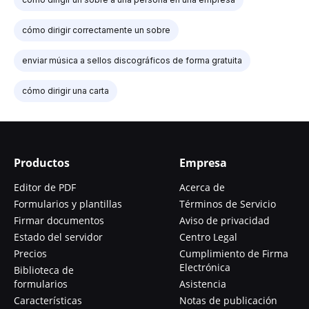
cómo dirigir correctamente un sobre
enviar música a sellos discográficos de forma gratuita
cómo dirigir una carta
Productos
Empresa
Editor de PDF
Acerca de
Formularios y plantillas
Términos de Servicio
Firmar documentos
Aviso de privacidad
Estado del servidor
Centro Legal
Precios
Cumplimiento de Firma
Electrónica
Biblioteca de
formularios
Asistencia
Características
Notas de publicación