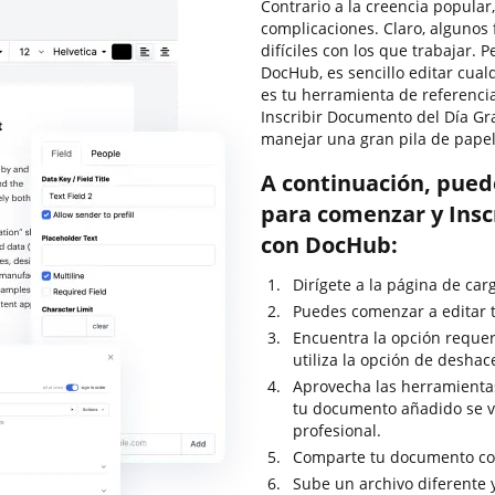
Contrario a la creencia popular
complicaciones. Claro, alguno
difíciles con los que trabajar. 
DocHub, es sencillo editar cu
es tu herramienta de referenci
Inscribir Documento del Día Gr
manejar una gran pila de pape
A continuación, pued
para comenzar y Insc
con DocHub:
Dirígete a la página de ca
Puedes comenzar a editar t
Encuentra la opción requer
utiliza la opción de deshac
Aprovecha las herramientas
tu documento añadido se 
profesional.
Comparte tu documento con
Sube un archivo diferente 