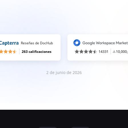
Reseñas de DocHub
263 calificaciones
14331
10,000
2 de junio de 2026