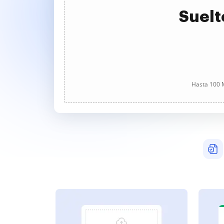
Suelt
Hasta 100 M