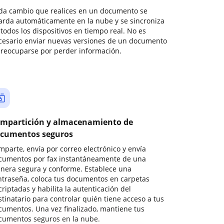
da cambio que realices en un documento se
arda automáticamente en la nube y se sincroniza
todos los dispositivos en tiempo real. No es
cesario enviar nuevas versiones de un documento
preocuparse por perder información.
mpartición y almacenamiento de
cumentos seguros
mparte, envía por correo electrónico y envía
cumentos por fax instantáneamente de una
nera segura y conforme. Establece una
ntraseña, coloca tus documentos en carpetas
riptadas y habilita la autenticación del
stinatario para controlar quién tiene acceso a tus
cumentos. Una vez finalizado, mantiene tus
cumentos seguros en la nube.