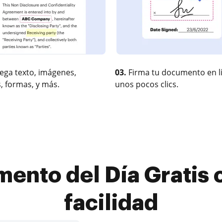
ega texto, imágenes,
03.
Firma tu documento en l
, formas, y más.
unos pocos clics.
mento del Día Gratis c
facilidad