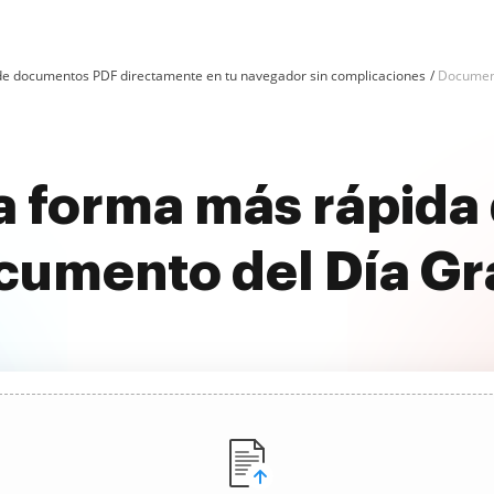
n de documentos PDF directamente en tu navegador sin complicaciones
Document
 forma más rápida 
umento del Día Gr