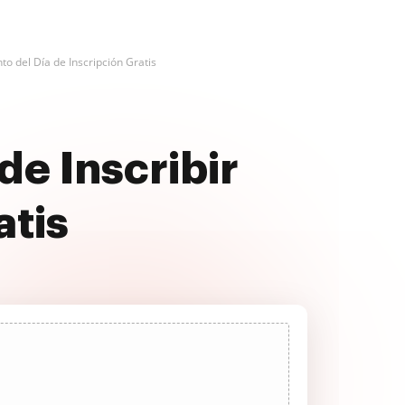
o del Día de Inscripción Gratis
de Inscribir
atis