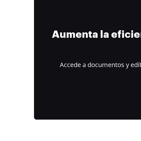
Aumenta la efici
Accede a documentos y edít