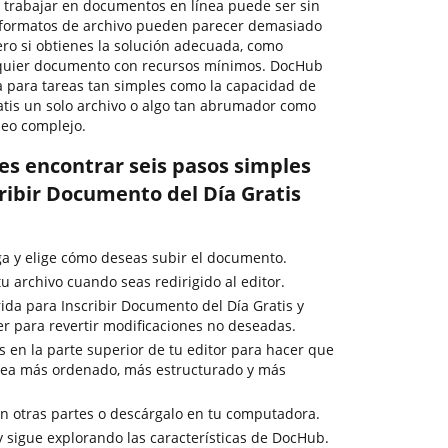
, trabajar en documentos en línea puede ser sin
s formatos de archivo pueden parecer demasiado
Pero si obtienes la solución adecuada, como
alquier documento con recursos mínimos. DocHub
a para tareas tan simples como la capacidad de
atis un solo archivo o algo tan abrumador como
leo complejo.
es encontrar seis pasos simples
ribir Documento del Día Gratis
rga y elige cómo deseas subir el documento.
u archivo cuando seas redirigido al editor.
ida para Inscribir Documento del Día Gratis y
er para revertir modificaciones no deseadas.
 en la parte superior de tu editor para hacer que
vea más ordenado, más estructurado y más
 otras partes o descárgalo en tu computadora.
y sigue explorando las características de DocHub.