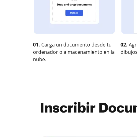
01.
Carga un documento desde tu
02.
Agr
ordenador o almacenamiento en la
dibujos
nube.
Inscribir Docu