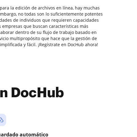
para la edición de archivos en línea, hay muchas
embargo, no todas son lo suficientemente potentes
idades de individuos que requieren capacidades
 empresas que buscan características más
aborar dentro de su flujo de trabajo basado en
cio multipropósito que hace que la gestión de
plificada y fácil. ¡Regístrate en DocHub ahora!
con DocHub
ardado automático