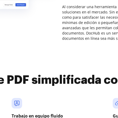
Al considerar una herramienta 
soluciones en el mercado. Sin 
como para satisfacer las neces
mínimas de edición o pequeñas
avanzadas que les permitan col
documentos. DocHub es un servi
documentos en línea sea más sim
e PDF simplificada 
Trabajo en equipo fluido
Gu