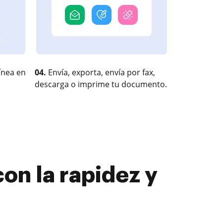
ínea en
04.
Envía, exporta, envía por fax,
descarga o imprime tu documento.
on la rapidez y