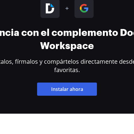
encia con el complemento D
Workspace
alos, fírmalos y compártelos directamente desde
favoritas.
Instalar ahora