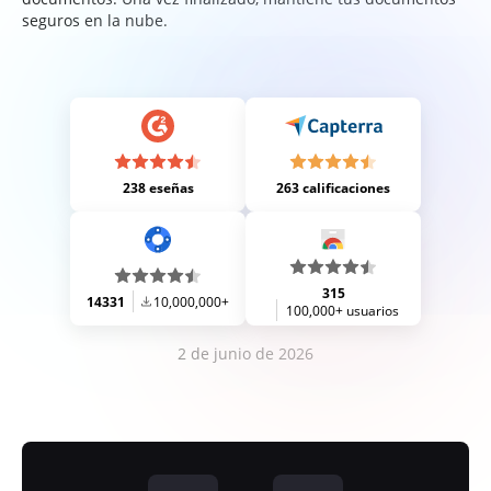
seguros en la nube.
238 eseñas
263 calificaciones
315
14331
10,000,000+
100,000+ usuarios
2 de junio de 2026