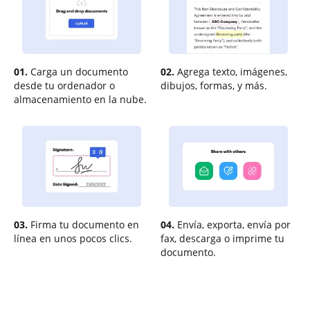
01.
Carga un documento
02.
Agrega texto, imágenes,
desde tu ordenador o
dibujos, formas, y más.
almacenamiento en la nube.
03.
Firma tu documento en
04.
Envía, exporta, envía por
línea en unos pocos clics.
fax, descarga o imprime tu
documento.