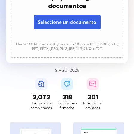
documentos
Seleccione un documento
Hasta 100 MB para PDF y hasta 25 MB para DOC, DOCX, RTF,
PPT, PPTX, JPEG, PNG, JFIF, XLS, XLSX o TXT
9 AGO, 2026
2,072
318
301
formularios
formularios
formularios
completados
firmados
enviados