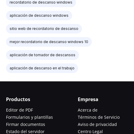
recordatorio de descanso windows
aplicación de descanso windows
sitio web de recordatorio de descanso
mejor recordatorio de descanso windows 10
aplicación de tomador de descansos
aplicación de descanso en el trabajo
Productos
Empresa
Editor de PDF
Acerca de
Formularios y plantillas
Términos de Servicio
Firmar documentos
Aviso de privacidad
Estado del servidor
Centro Legal