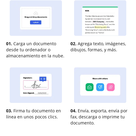
01.
Carga un documento
02.
Agrega texto, imágenes,
desde tu ordenador o
dibujos, formas, y más.
almacenamiento en la nube.
03.
Firma tu documento en
04.
Envía, exporta, envía por
línea en unos pocos clics.
fax, descarga o imprime tu
documento.