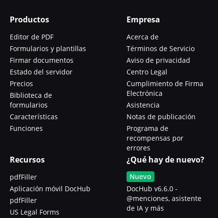
Productos
Empresa
Editor de PDF
Acerca de
Formularios y plantillas
Términos de Servicio
Firmar documentos
Aviso de privacidad
Estado del servidor
Centro Legal
Precios
Cumplimiento de Firma
Electrónica
Biblioteca de
formularios
Asistencia
Características
Notas de publicación
Funciones
Programa de
recompensas por
errores
Recursos
¿Qué hay de nuevo?
Nuevo
pdfFiller
Aplicación móvil DocHub
DocHub v6.6.0 -
@menciones, asistente
pdfFiller
de IA y más
US Legal Forms