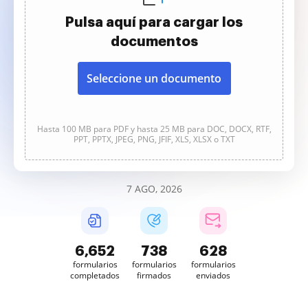
Pulsa aquí para cargar los
documentos
Seleccione un documento
Hasta 100 MB para PDF y hasta 25 MB para DOC, DOCX, RTF,
PPT, PPTX, JPEG, PNG, JFIF, XLS, XLSX o TXT
7 AGO, 2026
6,653
738
628
formularios
formularios
formularios
completados
firmados
enviados