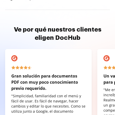
Ve por qué nuestros clientes
eligen DocHub
Gran solución para documentos
Un va
PDF con muy poco conocimiento
para 
previo requerido.
"Me e
increí
"Simplicidad, familiaridad con el menú y
Realme
fácil de usar. Es fácil de navegar, hacer
un gra
cambios y editar lo que necesites. Como se
compet
utiliza junto a Google, el documento