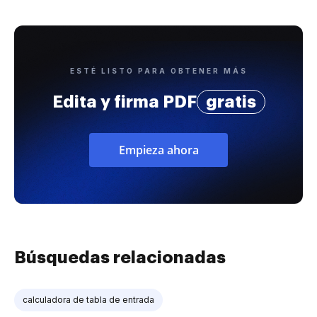
ESTÉ LISTO PARA OBTENER MÁS
Edita y firma PDF
gratis
Empieza ahora
Búsquedas relacionadas
calculadora de tabla de entrada