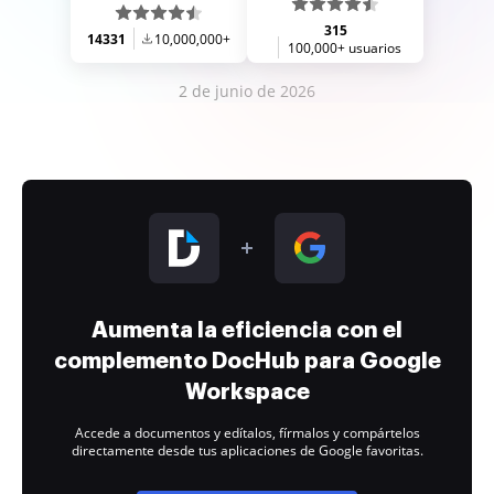
315
14331
10,000,000+
100,000+ usuarios
2 de junio de 2026
Aumenta la eficiencia con el
complemento DocHub para Google
Workspace
Accede a documentos y edítalos, fírmalos y compártelos
directamente desde tus aplicaciones de Google favoritas.