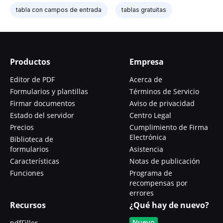
tabla con campos de entrada
tablas gratuitas
Productos
Empresa
Editor de PDF
Acerca de
Formularios y plantillas
Términos de Servicio
Firmar documentos
Aviso de privacidad
Estado del servidor
Centro Legal
Precios
Cumplimiento de Firma
Electrónica
Biblioteca de
formularios
Asistencia
Características
Notas de publicación
Funciones
Programa de
recompensas por
errores
Recursos
¿Qué hay de nuevo?
Nuevo
pdfFiller