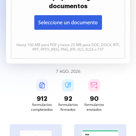
documentos
Seleccione un documento
Hasta 100 MB para PDF y hasta 25 MB para DOC, DOCX, RTF,
PPT, PPTX, JPEG, PNG, JFIF, XLS, XLSX o TXT
7 AGO, 2026
912
92
90
formularios
formularios
formularios
completados
firmados
enviados