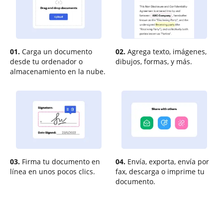
01.
Carga un documento
02.
Agrega texto, imágenes,
desde tu ordenador o
dibujos, formas, y más.
almacenamiento en la nube.
03.
Firma tu documento en
04.
Envía, exporta, envía por
línea en unos pocos clics.
fax, descarga o imprime tu
documento.