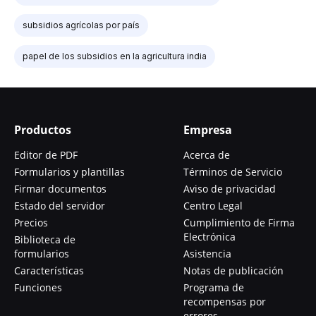
subsidios agrícolas por país
papel de los subsidios en la agricultura india
Productos
Empresa
Editor de PDF
Acerca de
Formularios y plantillas
Términos de Servicio
Firmar documentos
Aviso de privacidad
Estado del servidor
Centro Legal
Precios
Cumplimiento de Firma
Electrónica
Biblioteca de
formularios
Asistencia
Características
Notas de publicación
Funciones
Programa de
recompensas por
errores