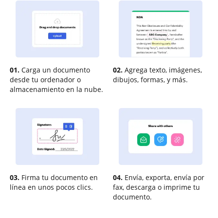
01.
Carga un documento
02.
Agrega texto, imágenes,
desde tu ordenador o
dibujos, formas, y más.
almacenamiento en la nube.
03.
Firma tu documento en
04.
Envía, exporta, envía por
línea en unos pocos clics.
fax, descarga o imprime tu
documento.