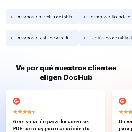
Incorporar permiso de tabla
Incorporar licencia d
Incorporar tabla de acreditación
Certificado de tabla de inco
Ve por qué nuestros clientes
eligen DocHub
Gran solución para documentos
Un va
PDF con muy poco conocimiento
para 