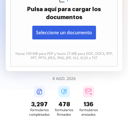
Pulsa aquí para cargar los
documentos
Seleccione un documento
Hasta 100 MB para PDF y hasta 25 MB para DOC, DOCX, RTF,
PPT, PPTX, JPEG, PNG, JFIF, XLS, XLSX o TXT
8 AGO, 2026
3,298
478
136
formularios
formularios
formularios
completados
firmados
enviados