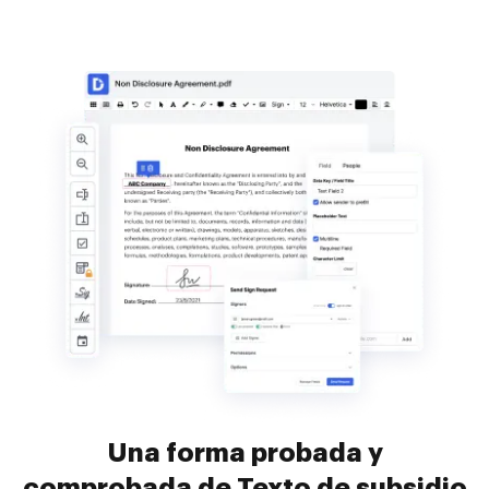
Una forma probada y
comprobada de Texto de subsidio