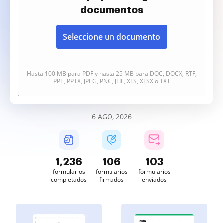
documentos
Seleccione un documento
Hasta 100 MB para PDF y hasta 25 MB para DOC, DOCX, RTF,
PPT, PPTX, JPEG, PNG, JFIF, XLS, XLSX o TXT
6 AGO, 2026
1,237
106
103
formularios
formularios
formularios
completados
firmados
enviados