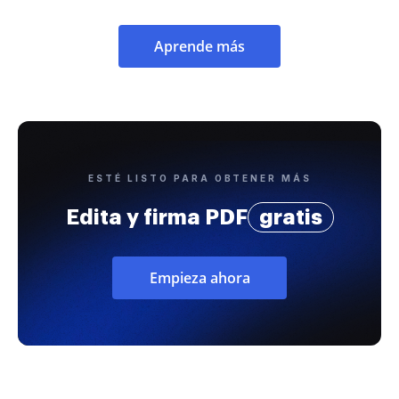
Aprende más
ESTÉ LISTO PARA OBTENER MÁS
Edita y firma PDF
gratis
Empieza ahora