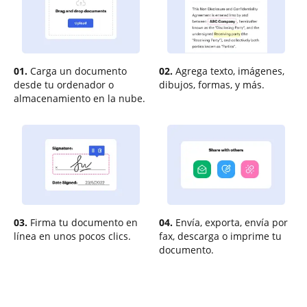
01.
Carga un documento
02.
Agrega texto, imágenes,
desde tu ordenador o
dibujos, formas, y más.
almacenamiento en la nube.
03.
Firma tu documento en
04.
Envía, exporta, envía por
línea en unos pocos clics.
fax, descarga o imprime tu
documento.