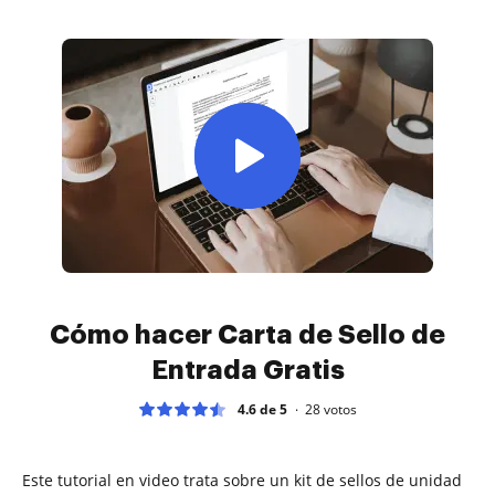
Cómo hacer Carta de Sello de
Entrada Gratis
4.6 de 5
28
votos
Este tutorial en video trata sobre un kit de sellos de unidad