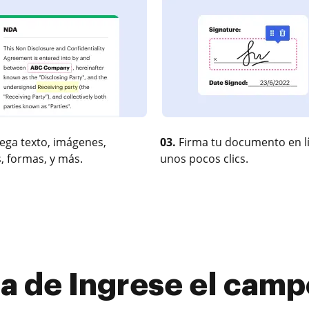
ega texto, imágenes,
03.
Firma tu documento en l
, formas, y más.
unos pocos clics.
a de Ingrese el ca