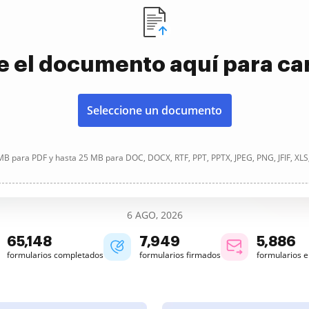
e el documento aquí para ca
Seleccione un documento
B para PDF y hasta 25 MB para DOC, DOCX, RTF, PPT, PPTX, JPEG, PNG, JFIF, XLS
6 AGO, 2026
65,149
7,949
5,886
formularios completados
formularios firmados
formularios 