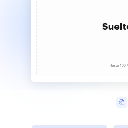
Suelt
Hasta 100 M