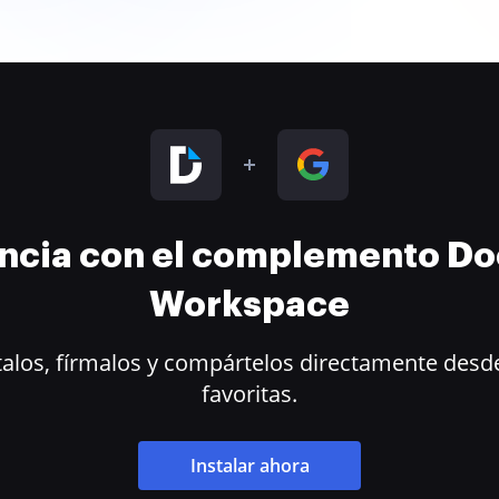
encia con el complemento D
Workspace
alos, fírmalos y compártelos directamente desde
favoritas.
Instalar ahora