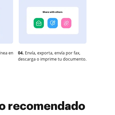
ínea en
04.
Envía, exporta, envía por fax,
descarga o imprime tu documento.
mpo recomendado