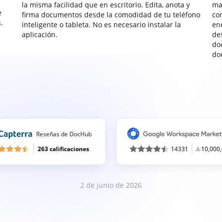
la misma facilidad que en escritorio. Edita, anota y
ma
e
firma documentos desde la comodidad de tu teléfono
co
.
inteligente o tableta. No es necesario instalar la
enc
aplicación.
de
do
do
Reseñas de DocHub
263 calificaciones
14331
10,000
2 de junio de 2026