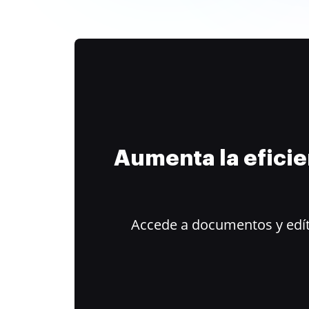
Aumenta la efici
Accede a documentos y edít