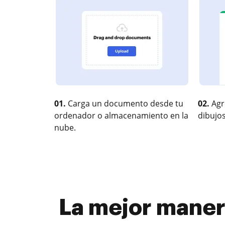
01.
Carga un documento desde tu
02.
Agr
ordenador o almacenamiento en la
dibujos
nube.
La mejor maner