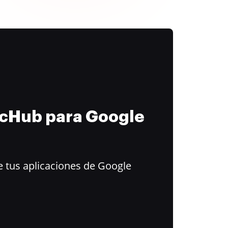
ocHub para Google
 tus aplicaciones de Google