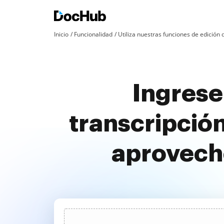
Inicio
Funcionalidad
Utiliza nuestras funciones de edició
Ingres
transcripció
aprovech