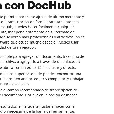
ta con DocHub
te permita hacer ese ajuste de último momento y
de transcripción de forma gratuita? ¡Entonces
n DocHub, puedes hacer fácilmente cualquier
ento, independientemente de su formato de
da se verán más profesionales y atractivos; no es
ftware que ocupe mucho espacio. Puedes usar
idad de tu navegador.
sponible para agregar un documento, traer uno de
tu archivo, o agregarlo a través de un enlace, etc.
abrirá con un editor fácil de usar y directo.
amientas superior, donde puedes encontrar una
e permiten anotar, editar y completar, y trabajar
suario avanzado.
ese el campo recomendado de transcripción de
 tu documento. Haz clic en la opción deshacer
resultados, elige qué te gustaría hacer con el
pción necesaria de la barra de herramientas