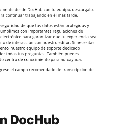
tamente desde DocHub con tu equipo, descárgalo,
ra continuar trabajando en él más tarde.
la seguridad de que tus datos están protegidos y
 Cumplimos con importantes regulaciones de
electrónico para garantizar que tu experiencia sea
o de interacción con nuestro editor. Si necesitas
ento, nuestro equipo de soporte dedicado
der todas tus preguntas. También puedes
do centro de conocimiento para autoayuda.
ngrese el campo recomendado de transcripción de
con DocHub