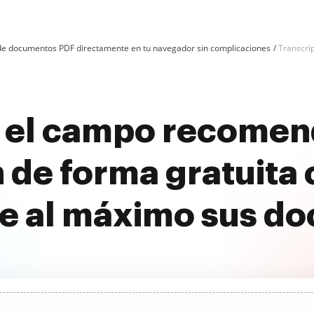
n de documentos PDF directamente en tu navegador sin complicaciones
Transcri
e el campo recomen
n de forma gratuita
e al máximo sus d