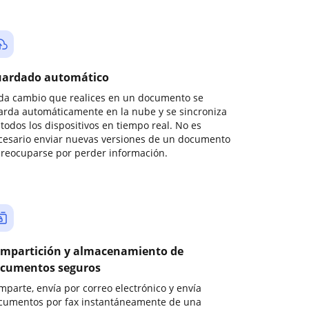
ardado automático
da cambio que realices en un documento se
arda automáticamente en la nube y se sincroniza
todos los dispositivos en tiempo real. No es
cesario enviar nuevas versiones de un documento
preocuparse por perder información.
mpartición y almacenamiento de
cumentos seguros
mparte, envía por correo electrónico y envía
cumentos por fax instantáneamente de una