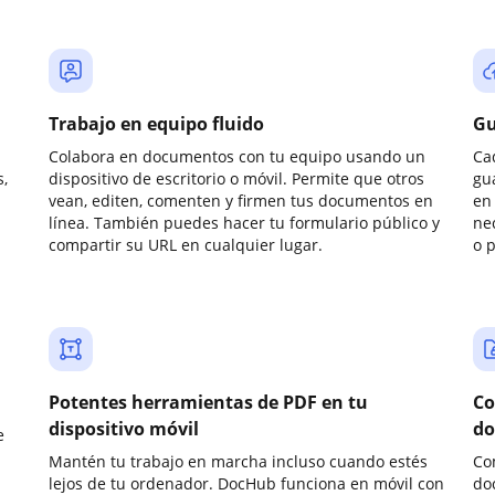
Trabajo en equipo fluido
Gu
Colabora en documentos con tu equipo usando un
Ca
,
dispositivo de escritorio o móvil. Permite que otros
gu
vean, editen, comenten y firmen tus documentos en
en 
línea. También puedes hacer tu formulario público y
ne
compartir su URL en cualquier lugar.
o 
Potentes herramientas de PDF en tu
Co
dispositivo móvil
do
e
Mantén tu trabajo en marcha incluso cuando estés
Co
lejos de tu ordenador. DocHub funciona en móvil con
do