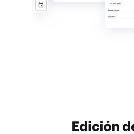
Edición d