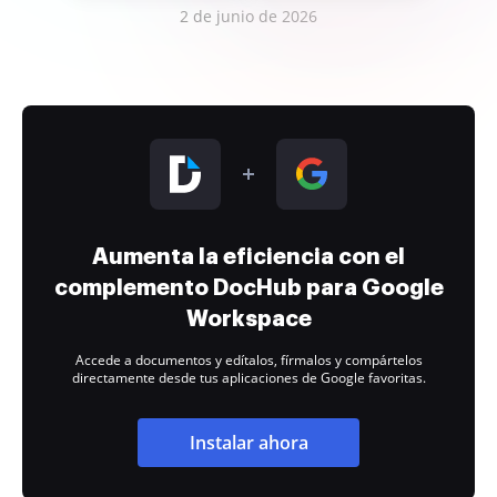
2 de junio de 2026
Aumenta la eficiencia con el
complemento DocHub para Google
Workspace
Accede a documentos y edítalos, fírmalos y compártelos
directamente desde tus aplicaciones de Google favoritas.
Instalar ahora