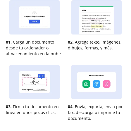
01.
Carga un documento
02.
Agrega texto, imágenes,
desde tu ordenador o
dibujos, formas, y más.
almacenamiento en la nube.
03.
Firma tu documento en
04.
Envía, exporta, envía por
línea en unos pocos clics.
fax, descarga o imprime tu
documento.