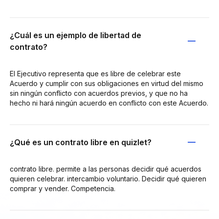
¿Cuál es un ejemplo de libertad de
contrato?
El Ejecutivo representa que es libre de celebrar este
Acuerdo y cumplir con sus obligaciones en virtud del mismo
sin ningún conflicto con acuerdos previos, y que no ha
hecho ni hará ningún acuerdo en conflicto con este Acuerdo.
¿Qué es un contrato libre en quizlet?
contrato libre. permite a las personas decidir qué acuerdos
quieren celebrar. intercambio voluntario. Decidir qué quieren
comprar y vender. Competencia.