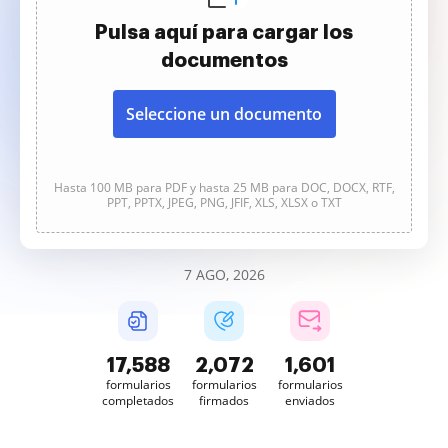
Pulsa aquí para cargar los
documentos
Seleccione un documento
Hasta 100 MB para PDF y hasta 25 MB para DOC, DOCX, RTF,
PPT, PPTX, JPEG, PNG, JFIF, XLS, XLSX o TXT
7 AGO, 2026
17,589
2,072
1,602
formularios
formularios
formularios
completados
firmados
enviados