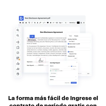
La forma más fácil de Ingrese el
contrato de período gratis con