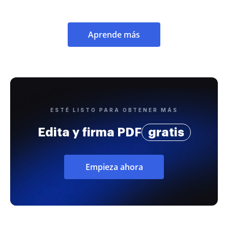
Aprende más
ESTÉ LISTO PARA OBTENER MÁS
Edita y firma PDF
gratis
Empieza ahora