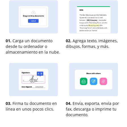
01.
Carga un documento
02.
Agrega texto, imágenes,
desde tu ordenador o
dibujos, formas, y más.
almacenamiento en la nube.
03.
Firma tu documento en
04.
Envía, exporta, envía por
línea en unos pocos clics.
fax, descarga o imprime tu
documento.