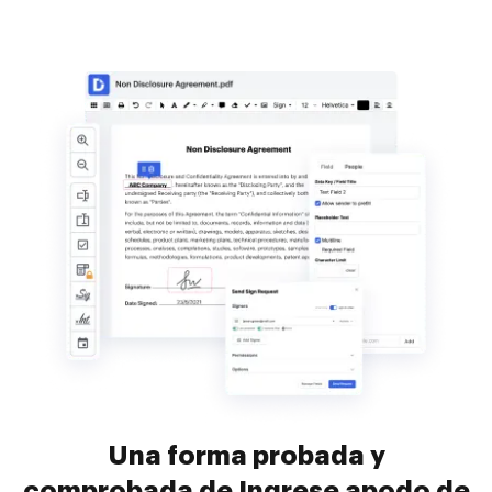
Una forma probada y
comprobada de Ingrese apodo de