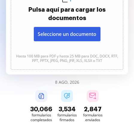
Pulsa aquí para cargar los
documentos
Seleccione un documento
Hasta 100 MB para PDF y hasta 25 MB para DOC, DOCX, RTF,
PPT, PPTX, JPEG, PNG, JFIF, XLS, XLSX o TXT
8 AGO, 2026
30,066
3,534
2,847
formularios
formularios
formularios
completados
firmados
enviados