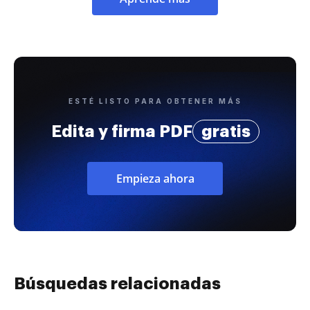
ESTÉ LISTO PARA OBTENER MÁS
Edita y firma PDF
gratis
Empieza ahora
Búsquedas relacionadas