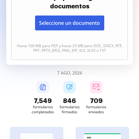
documentos
Seleccione un documento
Hasta 100 MB para PDF y hasta 25 MB para DOC, DOCX, RTF,
PPT, PPTX, JPEG, PNG, JFIF, XLS, XLSX o TXT
7 AGO, 2026
7,549
846
709
formularios
formularios
formularios
completados
firmados
enviados