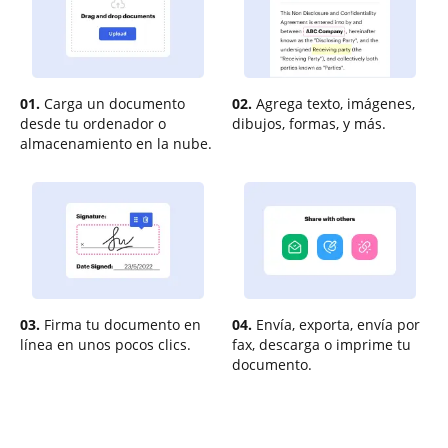
01.
Carga un documento
02.
Agrega texto, imágenes,
desde tu ordenador o
dibujos, formas, y más.
almacenamiento en la nube.
03.
Firma tu documento en
04.
Envía, exporta, envía por
línea en unos pocos clics.
fax, descarga o imprime tu
documento.