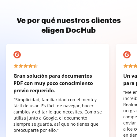
Ve por qué nuestros clientes
eligen DocHub
Gran solución para documentos
Un va
PDF con muy poco conocimiento
para 
previo requerido.
"Me e
increí
"Simplicidad, familiaridad con el menú y
Realme
fácil de usar. Es fácil de navegar, hacer
un gra
cambios y editar lo que necesites. Como se
compet
utiliza junto a Google, el documento
enviar
siempre se guarda, así que no tienes que
a los 
preocuparte por ello."
en tie