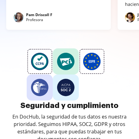
hacien
Pam Driscoll F
Profesora
Seguridad y cumplimiento
En DocHub, la seguridad de tus datos es nuestra
prioridad. Seguimos HIPAA, SOC2, GDPR y otros
estándares, para que puedas trabajar en tus
documentos con confianza.