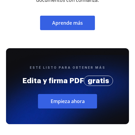
Aprende más
ESTÉ LISTO PARA OBTENER MÁS
Edita y firma PDF
gratis
Empieza ahora