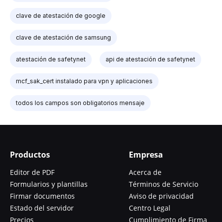
clave de atestación de google
clave de atestación de samsung
atestación de safetynet
api de atestación de safetynet
mcf_sak_cert instalado para vpn y aplicaciones
todos los campos son obligatorios mensaje
Productos
Empresa
Editor de PDF
Acerca de
Formularios y plantillas
Términos de Servicio
Firmar documentos
Aviso de privacidad
Estado del servidor
Centro Legal
Precios
Cumplimiento de Firma