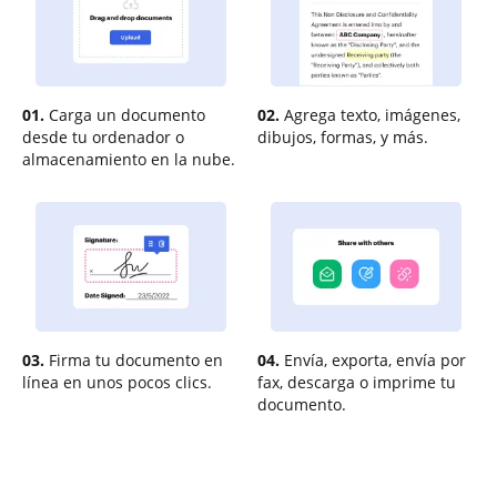
01.
Carga un documento
02.
Agrega texto, imágenes,
desde tu ordenador o
dibujos, formas, y más.
almacenamiento en la nube.
03.
Firma tu documento en
04.
Envía, exporta, envía por
línea en unos pocos clics.
fax, descarga o imprime tu
documento.