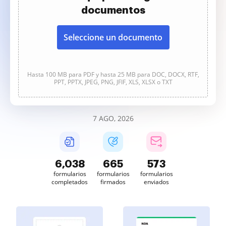
documentos
Seleccione un documento
Hasta 100 MB para PDF y hasta 25 MB para DOC, DOCX, RTF,
PPT, PPTX, JPEG, PNG, JFIF, XLS, XLSX o TXT
7 AGO, 2026
6,039
665
573
formularios
formularios
formularios
completados
firmados
enviados