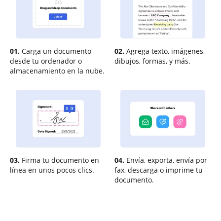
01.
Carga un documento
02.
Agrega texto, imágenes,
desde tu ordenador o
dibujos, formas, y más.
almacenamiento en la nube.
03.
Firma tu documento en
04.
Envía, exporta, envía por
línea en unos pocos clics.
fax, descarga o imprime tu
documento.