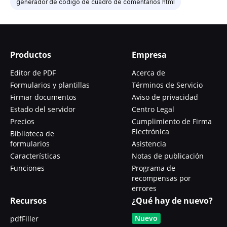
generador de código de cuadro de comentarios html
Productos
Empresa
Editor de PDF
Acerca de
Formularios y plantillas
Términos de Servicio
Firmar documentos
Aviso de privacidad
Estado del servidor
Centro Legal
Precios
Cumplimiento de Firma
Electrónica
Biblioteca de
formularios
Asistencia
Características
Notas de publicación
Funciones
Programa de
recompensas por
errores
Recursos
¿Qué hay de nuevo?
Nuevo
pdfFiller