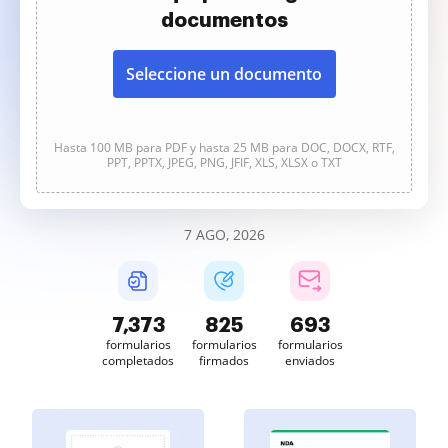
documentos
Seleccione un documento
Hasta 100 MB para PDF y hasta 25 MB para DOC, DOCX, RTF,
PPT, PPTX, JPEG, PNG, JFIF, XLS, XLSX o TXT
7 AGO, 2026
7,374
825
693
formularios
formularios
formularios
completados
firmados
enviados