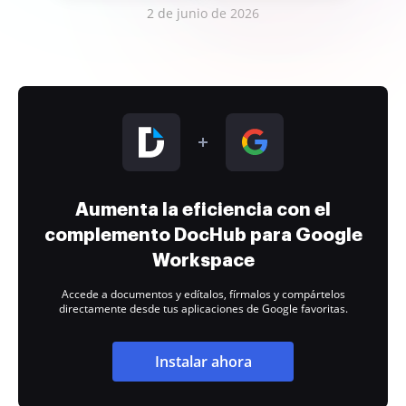
2 de junio de 2026
Aumenta la eficiencia con el
complemento DocHub para Google
Workspace
Accede a documentos y edítalos, fírmalos y compártelos
directamente desde tus aplicaciones de Google favoritas.
Instalar ahora