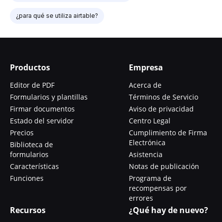
¿para qué se utiliza airtable?
Productos
Empresa
Editor de PDF
Acerca de
Formularios y plantillas
Términos de Servicio
Firmar documentos
Aviso de privacidad
Estado del servidor
Centro Legal
Precios
Cumplimiento de Firma
Electrónica
Biblioteca de
formularios
Asistencia
Características
Notas de publicación
Funciones
Programa de
recompensas por
errores
Recursos
¿Qué hay de nuevo?