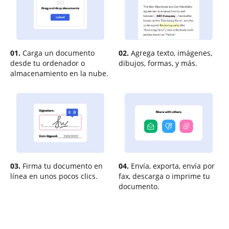
01.
Carga un documento
02.
Agrega texto, imágenes,
desde tu ordenador o
dibujos, formas, y más.
almacenamiento en la nube.
03.
Firma tu documento en
04.
Envía, exporta, envía por
línea en unos pocos clics.
fax, descarga o imprime tu
documento.