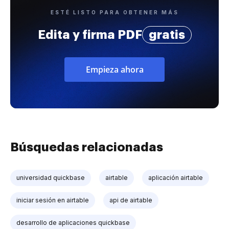
ESTÉ LISTO PARA OBTENER MÁS
Edita y firma PDF
gratis
Empieza ahora
Búsquedas relacionadas
universidad quickbase
airtable
aplicación airtable
iniciar sesión en airtable
api de airtable
desarrollo de aplicaciones quickbase