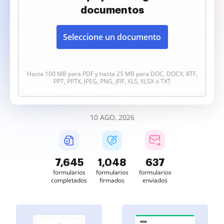
documentos
Seleccione un documento
Hasta 100 MB para PDF y hasta 25 MB para DOC, DOCX, RTF,
PPT, PPTX, JPEG, PNG, JFIF, XLS, XLSX o TXT
10 AGO, 2026
7,646
1,048
637
formularios
formularios
formularios
completados
firmados
enviados