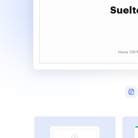
Suelt
Hasta 100 M