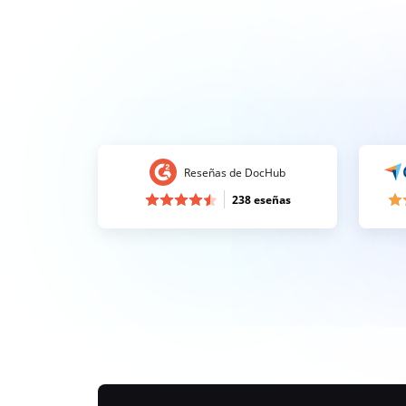
Reseñas de DocHub
238 eseñas