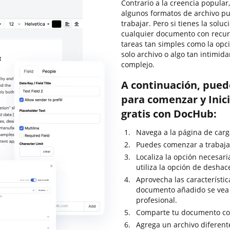
Contrario a la creencia popular,
algunos formatos de archivo pu
trabajar. Pero si tienes la sol
cualquier documento con recur
tareas tan simples como la opci
solo archivo o algo tan intimid
complejo.
A continuación, pued
para comenzar y Inici
gratis con DocHub:
Navega a la página de carg
Puedes comenzar a trabajar 
Localiza la opción necesaria
utiliza la opción de deshac
Aprovecha las característic
documento añadido se vea
profesional.
Comparte tu documento con
Agrega un archivo diferente