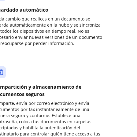
ardado automático
da cambio que realices en un documento se
arda automáticamente en la nube y se sincroniza
todos los dispositivos en tiempo real. No es
cesario enviar nuevas versiones de un documento
preocuparse por perder información.
mpartición y almacenamiento de
cumentos seguros
mparte, envía por correo electrónico y envía
cumentos por fax instantáneamente de una
nera segura y conforme. Establece una
ntraseña, coloca tus documentos en carpetas
riptadas y habilita la autenticación del
stinatario para controlar quién tiene acceso a tus