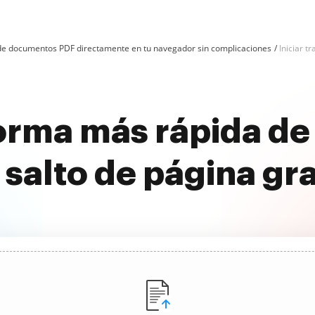
n de documentos PDF directamente en tu navegador sin complicaciones
Iniciar t
orma más rápida de i
 salto de página gra