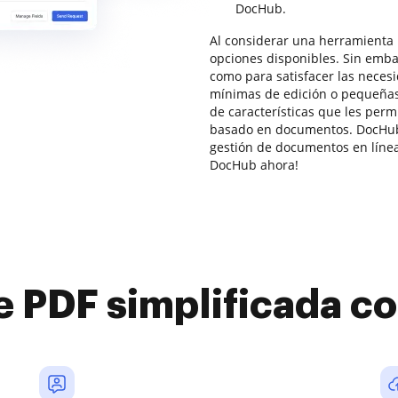
DocHub.
Al considerar una herramienta 
opciones disponibles. Sin emba
como para satisfacer las nece
mínimas de edición o pequeña
de características que les perm
basado en documentos. DocHub 
gestión de documentos en línea 
DocHub ahora!
e PDF simplificada 