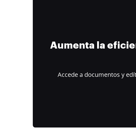
Aumenta la efici
Accede a documentos y edít