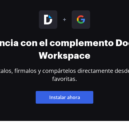
encia con el complemento D
Workspace
alos, fírmalos y compártelos directamente desde
favoritas.
Instalar ahora