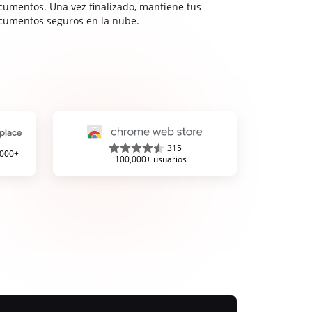
cumentos. Una vez finalizado, mantiene tus
cumentos seguros en la nube.
315
,000+
100,000+ usuarios