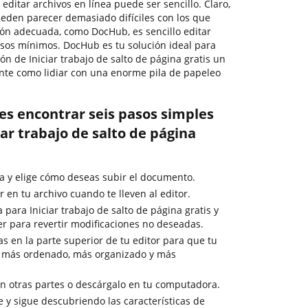
 editar archivos en línea puede ser sencillo. Claro,
eden parecer demasiado difíciles con los que
ución adecuada, como DocHub, es sencillo editar
sos mínimos. DocHub es tu solución ideal para
ón de Iniciar trabajo de salto de página gratis un
ante como lidiar con una enorme pila de papeleo
es encontrar seis pasos simples
ar trabajo de salto de página
a y elige cómo deseas subir el documento.
en tu archivo cuando te lleven al editor.
 para Iniciar trabajo de salto de página gratis y
er para revertir modificaciones no deseadas.
as en la parte superior de tu editor para que tu
 más ordenado, más organizado y más
 otras partes o descárgalo en tu computadora.
 y sigue descubriendo las características de