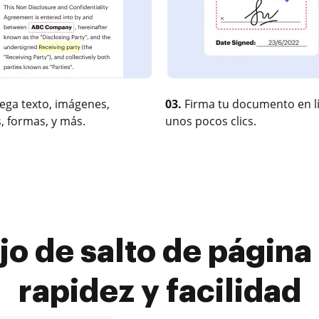
ega texto, imágenes,
03.
Firma tu documento en l
, formas, y más.
unos pocos clics.
ajo de salto de página 
rapidez y facilidad