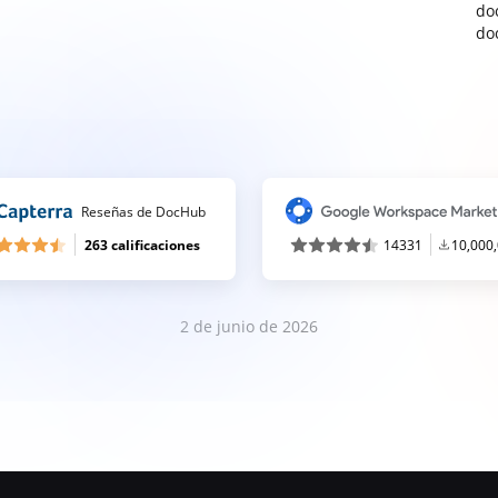
do
do
Reseñas de DocHub
263 calificaciones
14331
10,000
2 de junio de 2026