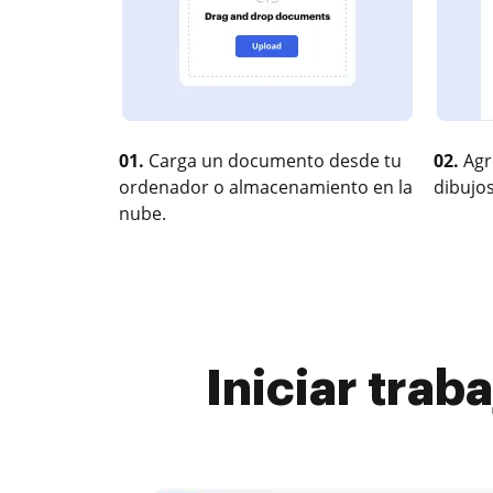
01.
Carga un documento desde tu
02.
Agr
ordenador o almacenamiento en la
dibujos
nube.
Iniciar trab