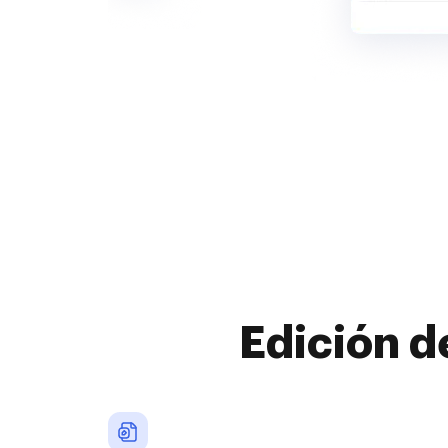
Edición d