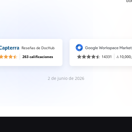
do
Reseñas de DocHub
263 calificaciones
14331
10,000
2 de junio de 2026