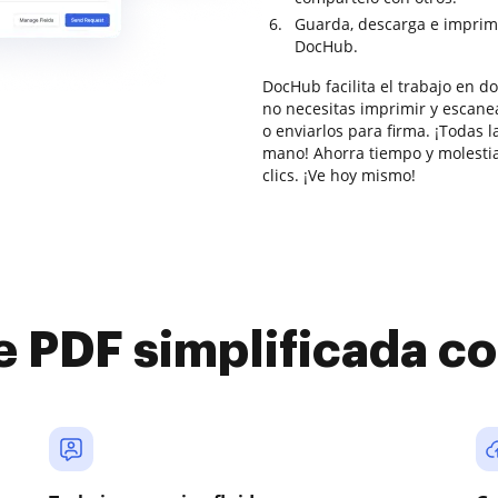
Guarda, descarga e imprim
DocHub.
DocHub facilita el trabajo en 
no necesitas imprimir y escanea
o enviarlos para firma. ¡Todas 
mano! Ahorra tiempo y molesti
clics. ¡Ve hoy mismo!
e PDF simplificada 