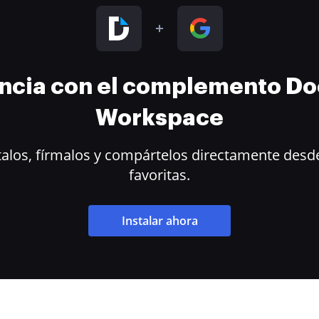
encia con el complemento D
Workspace
alos, fírmalos y compártelos directamente desde
favoritas.
Instalar ahora