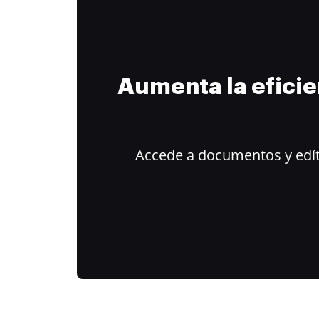
Aumenta la efici
Accede a documentos y edít