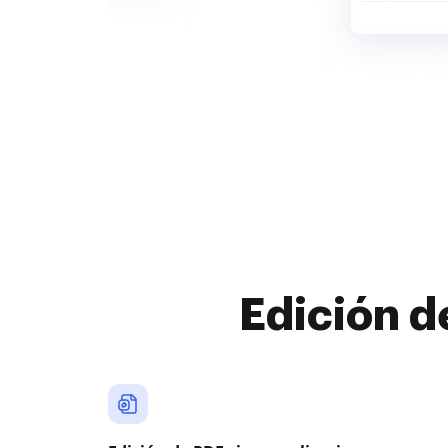
Edición d