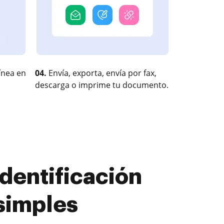
ínea en
04.
Envía, exporta, envía por fax,
descarga o imprime tu documento.
dentificación
simples