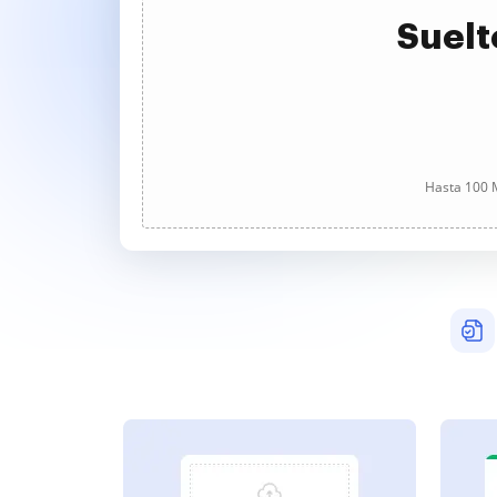
Suelt
Hasta 100 M