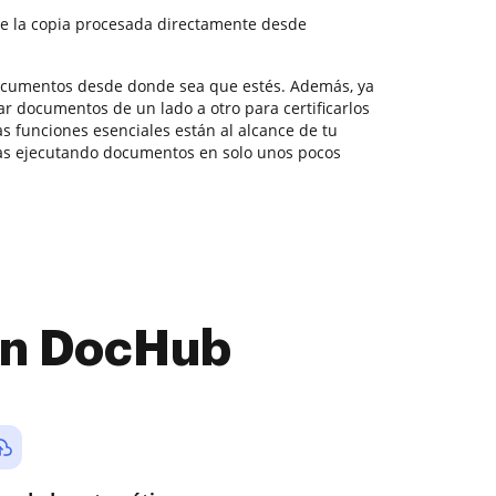
e la copia procesada directamente desde
documentos desde donde sea que estés. Además, ya
r documentos de un lado a otro para certificarlos
las funciones esenciales están al alcance de tu
as ejecutando documentos en solo unos pocos
con DocHub