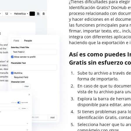
¿Tienes dificultades para elegir
Identificación Gratis? DocHub e
proceso relacionado con docume
y hacer ediciones en el docume
las funciones principales par
firmar, importar texto, etc., i
integra con diferentes aplicaci
haciendo que la exportación e 
Así es como puedes In
Gratis sin esfuerzo 
Sube tu archivo a través de
forma de importarlo.
En caso de que tu documen
vista de tu archivo para un
Explora la barra de herrami
disponible para editar, anot
Si tienes problemas para lo
Identificación Gratis, con
Selecciona hacer que tu ar
compártelo con otros.