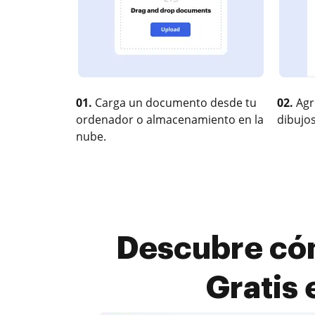
01.
Carga un documento desde tu
02.
Agr
ordenador o almacenamiento en la
dibujos
nube.
Descubre cóm
Gratis