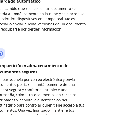
ardado automático
da cambio que realices en un documento se
arda automáticamente en la nube y se sincroniza
todos los dispositivos en tiempo real. No es
cesario enviar nuevas versiones de un documento
preocuparse por perder información.
mpartición y almacenamiento de
cumentos seguros
mparte, envía por correo electrónico y envía
cumentos por fax instantáneamente de una
nera segura y conforme. Establece una
ntraseña, coloca tus documentos en carpetas
riptadas y habilita la autenticación del
stinatario para controlar quién tiene acceso a tus
cumentos. Una vez finalizado, mantiene tus