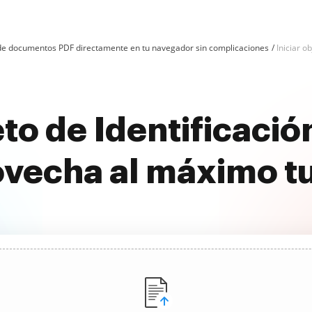
n de documentos PDF directamente en tu navegador sin complicaciones
Iniciar o
eto de Identificació
ovecha al máximo t