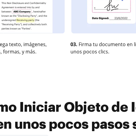
ega texto, imágenes,
03.
Firma tu documento en l
, formas, y más.
unos pocos clics.
o Iniciar Objeto de I
 en unos pocos pasos 