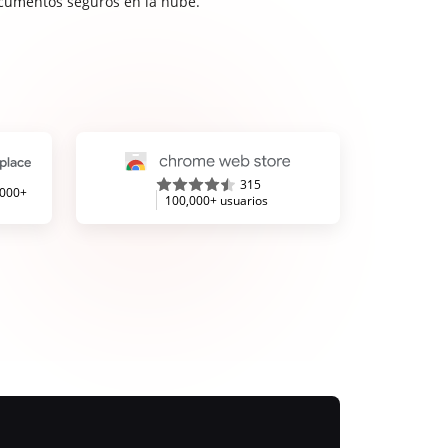
cumentos seguros en la nube.
315
,000+
100,000+ usuarios