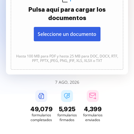
Pulsa aquí para cargar los
documentos
Seleccione un documento
Hasta 100 MB para PDF y hasta 25 MB para DOC, DOCX, RTF,
PPT, PPTX, JPEG, PNG, JFIF, XLS, XLSX o TXT
7 AGO, 2026
49,081
5,925
4,399
formularios
formularios
formularios
completados
firmados
enviados