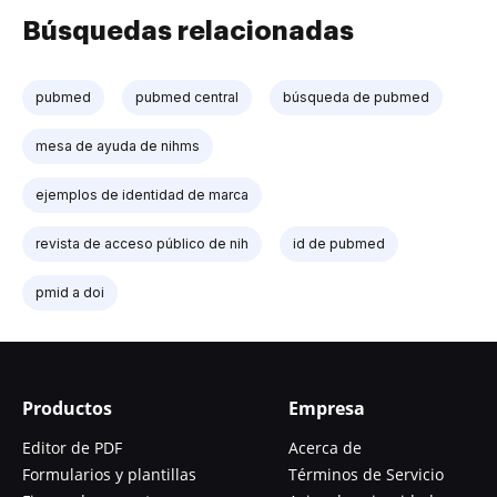
Búsquedas relacionadas
pubmed
pubmed central
búsqueda de pubmed
mesa de ayuda de nihms
ejemplos de identidad de marca
revista de acceso público de nih
id de pubmed
pmid a doi
Productos
Empresa
Editor de PDF
Acerca de
Formularios y plantillas
Términos de Servicio