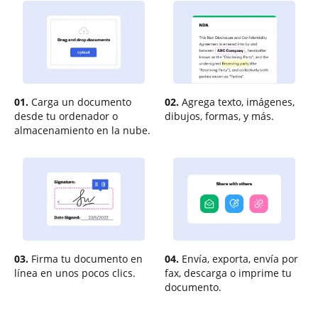
01.
Carga un documento
02.
Agrega texto, imágenes,
desde tu ordenador o
dibujos, formas, y más.
almacenamiento en la nube.
03.
Firma tu documento en
04.
Envía, exporta, envía por
línea en unos pocos clics.
fax, descarga o imprime tu
documento.