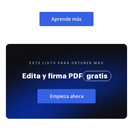
Aprende más
ESTÉ LISTO PARA OBTENER MÁS
Edita y firma PDF
gratis
Empieza ahora