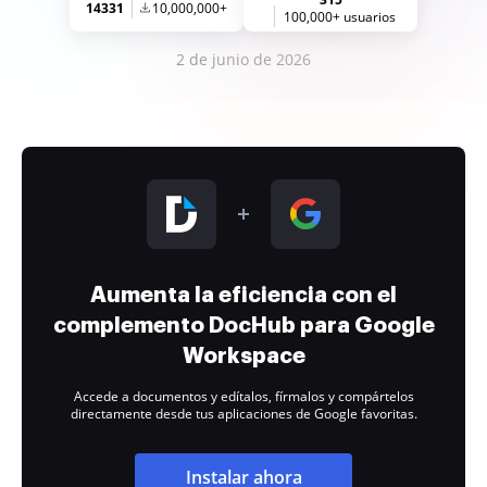
14331
10,000,000+
100,000+ usuarios
2 de junio de 2026
Aumenta la eficiencia con el
complemento DocHub para Google
Workspace
Accede a documentos y edítalos, fírmalos y compártelos
directamente desde tus aplicaciones de Google favoritas.
Instalar ahora