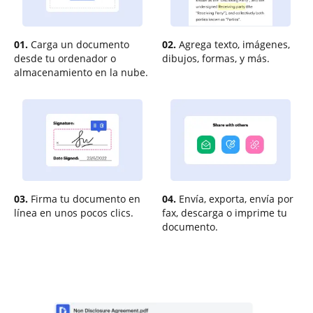
01.
Carga un documento
02.
Agrega texto, imágenes,
desde tu ordenador o
dibujos, formas, y más.
almacenamiento en la nube.
03.
Firma tu documento en
04.
Envía, exporta, envía por
línea en unos pocos clics.
fax, descarga o imprime tu
documento.