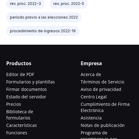
rev. proc. 2022-3
rev. proc. 2022-5
período previo a las elecciones 2022
procedimiento de ingresos 2022-19
Productos
Empresa
Editor de PDF
Acerca de
Formularios y plantillas
Términos de Servicio
Firmar documentos
Aviso de privacidad
Estado del servidor
Centro Legal
Precios
Cumplimiento de Firma
Electrónica
Biblioteca de
formularios
Asistencia
Características
Notas de publicación
Funciones
Programa de
recompensas por