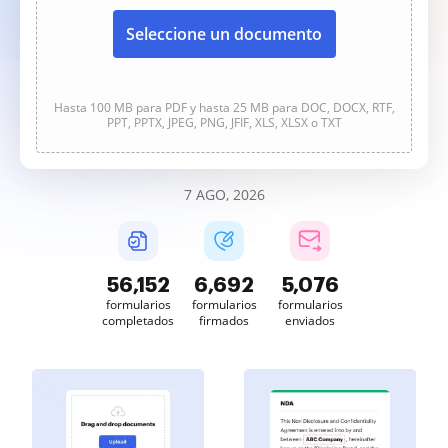
Seleccione un documento
Hasta 100 MB para PDF y hasta 25 MB para DOC, DOCX, RTF,
PPT, PPTX, JPEG, PNG, JFIF, XLS, XLSX o TXT
7 AGO, 2026
56,153
6,692
5,076
formularios
formularios
formularios
completados
firmados
enviados