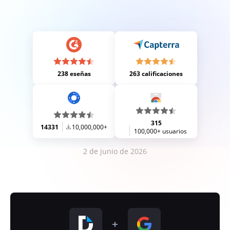
238 eseñas
263 calificaciones
315
14331
10,000,000+
100,000+ usuarios
2 de junio de 2026