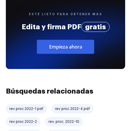
ESTÉ LISTO PARA OBTENER MÁS
Edita y firma PDF
gratis
Empieza ahora
Búsquedas relacionadas
rev proc 2022-1 pdf
rev proc 2022-4 pdf
rev proc 2022-2
rev. proc. 2022-10