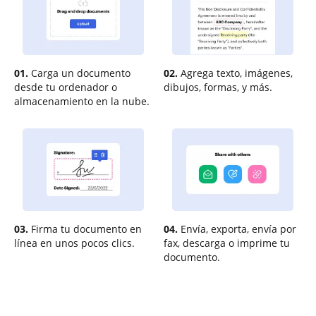
01.
Carga un documento
02.
Agrega texto, imágenes,
desde tu ordenador o
dibujos, formas, y más.
almacenamiento en la nube.
03.
Firma tu documento en
04.
Envía, exporta, envía por
línea en unos pocos clics.
fax, descarga o imprime tu
documento.