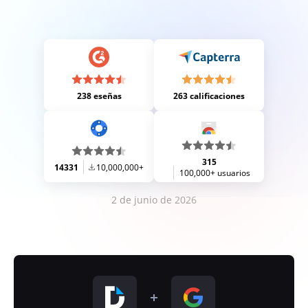
238 eseñas
263 calificaciones
315
14331
10,000,000+
100,000+ usuarios
2 de junio de 2026