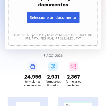
documentos
Seleccione un documento
Hasta 100 MB para PDF y hasta 25 MB para DOC, DOCX, RTF,
PPT, PPTX, JPEG, PNG, JFIF, XLS, XLSX o TXT
8 AGO, 2026
24,956
2,931
2,367
formularios
formularios
formularios
completados
firmados
enviados