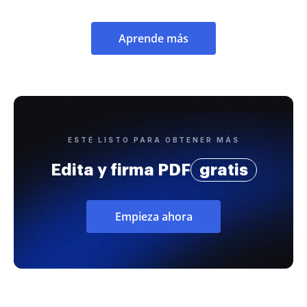
Aprende más
ESTÉ LISTO PARA OBTENER MÁS
Edita y firma PDF
gratis
Empieza ahora