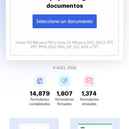
documentos
Seleccione un documento
Hasta 100 MB para PDF y hasta 25 MB para DOC, DOCX, RTF,
PPT, PPTX, JPEG, PNG, JFIF, XLS, XLSX o TXT
9 AGO, 2026
14,879
1,807
1,374
formularios
formularios
formularios
completados
firmados
enviados