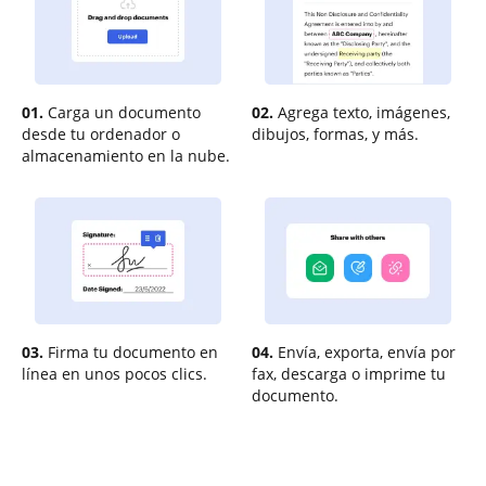
01.
Carga un documento
02.
Agrega texto, imágenes,
desde tu ordenador o
dibujos, formas, y más.
almacenamiento en la nube.
03.
Firma tu documento en
04.
Envía, exporta, envía por
línea en unos pocos clics.
fax, descarga o imprime tu
documento.