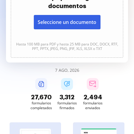
documentos
Seleccione un documento
Hasta 100 MB para PDF y hasta 25 MB para DOC, DOCX, RTF,
PPT, PPTX, JPEG, PNG, JFIF, XLS, XLSX o TXT
7 AGO, 2026
27,671
3,312
2,494
formularios
formularios
formularios
completados
firmados
enviados