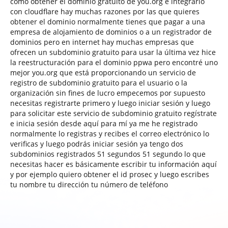
cómo obtener el dominio gratuito de you.org e integrarlo
con cloudflare hay muchas razones por las que quieres
obtener el dominio normalmente tienes que pagar a una
empresa de alojamiento de dominios o a un registrador de
dominios pero en internet hay muchas empresas que
ofrecen un subdominio gratuito para usar la última vez hice
la reestructuración para el dominio ppwa pero encontré uno
mejor you.org que está proporcionando un servicio de
registro de subdominio gratuito para el usuario o la
organización sin fines de lucro empecemos por supuesto
necesitas registrarte primero y luego iniciar sesión y luego
para solicitar este servicio de subdominio gratuito regístrate
e inicia sesión desde aquí para mí ya me he registrado
normalmente lo registras y recibes el correo electrónico lo
verificas y luego podrás iniciar sesión ya tengo dos
subdominios registrados 51 segundos 51 segundo lo que
necesitas hacer es básicamente escribir tu información aquí
y por ejemplo quiero obtener el id prosec y luego escribes
tu nombre tu dirección tu número de teléfono