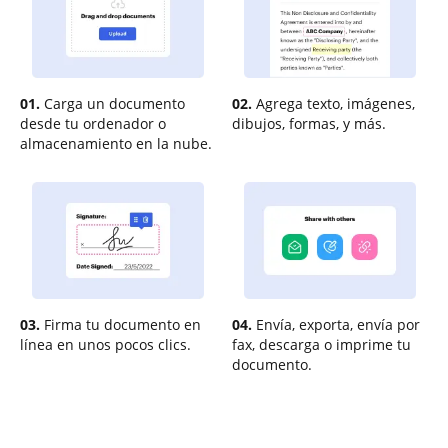
01.
Carga un documento
02.
Agrega texto, imágenes,
desde tu ordenador o
dibujos, formas, y más.
almacenamiento en la nube.
03.
Firma tu documento en
04.
Envía, exporta, envía por
línea en unos pocos clics.
fax, descarga o imprime tu
documento.