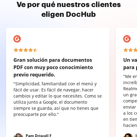
Ve por qué nuestros clientes
eligen DocHub
Gran solución para documentos
Un va
PDF con muy poco conocimiento
para 
previo requerido.
"Me e
increí
"Simplicidad, familiaridad con el menú y
Realme
fácil de usar. Es fácil de navegar, hacer
un gra
cambios y editar lo que necesites. Como se
compet
utiliza junto a Google, el documento
enviar
siempre se guarda, así que no tienes que
a los 
preocuparte por ello."
en tie
hacien
Pam Driscoll F