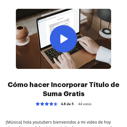
Cómo hacer Incorporar Título de
Suma Gratis
4.8 de 5
44
votos
[Música] hola youtubers bienvenidos a mi video de hoy