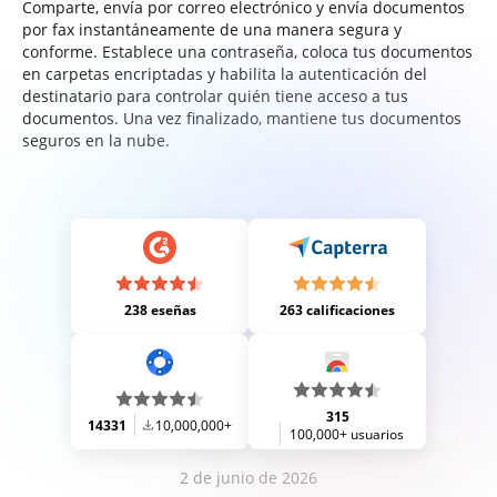
Comparte, envía por correo electrónico y envía documentos
por fax instantáneamente de una manera segura y
conforme. Establece una contraseña, coloca tus documentos
en carpetas encriptadas y habilita la autenticación del
destinatario para controlar quién tiene acceso a tus
documentos. Una vez finalizado, mantiene tus documentos
seguros en la nube.
238 eseñas
263 calificaciones
315
14331
10,000,000+
100,000+ usuarios
2 de junio de 2026