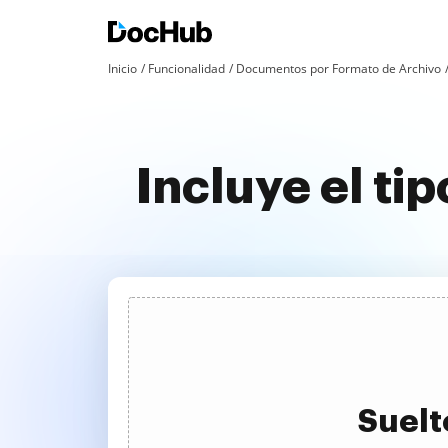
Inicio
Funcionalidad
Documentos por Formato de Archivo
Incluye el ti
Suelt