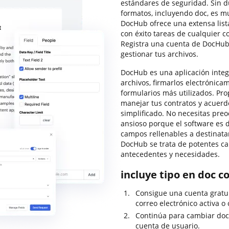
estándares de seguridad. Sin d
formatos, incluyendo doc, es m
DocHub ofrece una extensa list
con éxito tareas de cualquier c
Registra una cuenta de DocHub,
gestionar tus archivos.
DocHub es una aplicación integ
archivos, firmarlos electrónicam
formularios más utilizados. Pro
manejar tus contratos y acuer
simplificado. No necesitas preo
ansioso porque el software es d
campos rellenables a destinata
DocHub se trata de potentes ca
antecedentes y necesidades.
incluye tipo en doc c
Consigue una cuenta gratu
correo electrónico activa o 
Continúa para cambiar doc 
cuenta de usuario.