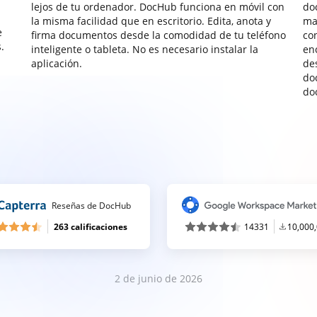
lejos de tu ordenador. DocHub funciona en móvil con
do
la misma facilidad que en escritorio. Edita, anota y
ma
e
firma documentos desde la comodidad de tu teléfono
co
.
inteligente o tableta. No es necesario instalar la
enc
aplicación.
de
do
do
Reseñas de DocHub
263 calificaciones
14331
10,000
2 de junio de 2026