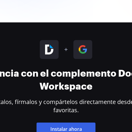
encia con el complemento D
Workspace
alos, fírmalos y compártelos directamente desde
favoritas.
Instalar ahora