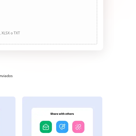
, XLSX o TXT
enviados