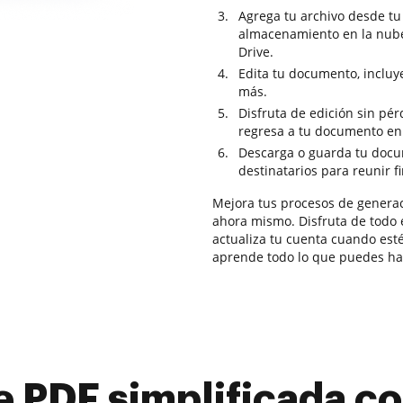
Agrega tu archivo desde tu 
almacenamiento en la nub
Drive.
Edita tu documento, incluy
más.
Disfruta de edición sin pé
regresa a tu documento en
Descarga o guarda tu docum
destinatarios para reunir f
Mejora tus procesos de gener
ahora mismo. Disfruta de todo 
actualiza tu cuenta cuando esté
aprende todo lo que puedes h
e PDF simplificada 