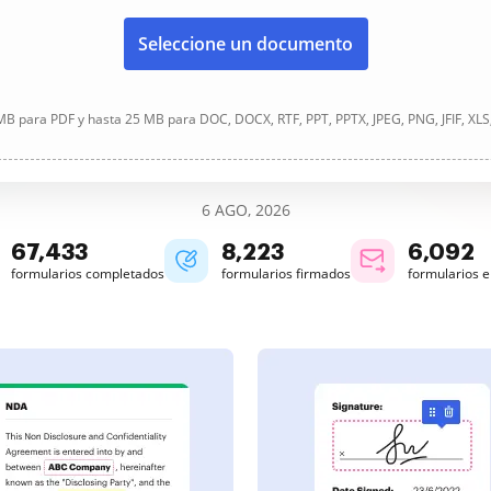
Seleccione un documento
B para PDF y hasta 25 MB para DOC, DOCX, RTF, PPT, PPTX, JPEG, PNG, JFIF, XLS
6 AGO, 2026
67,434
8,223
6,092
formularios completados
formularios firmados
formularios 