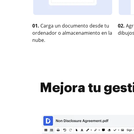
01.
Carga un documento desde tu
02.
Agr
ordenador o almacenamiento en la
dibujos
nube.
Mejora tu gest