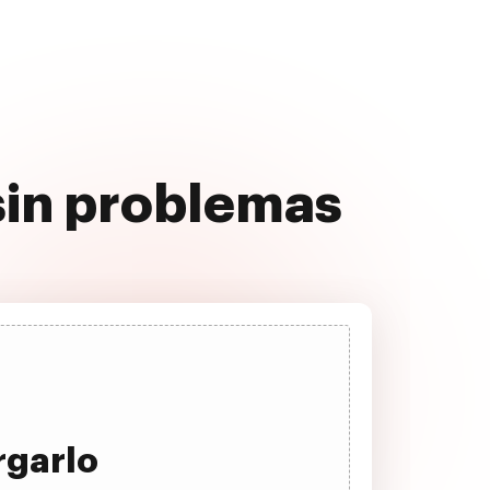
 sin problemas
rgarlo