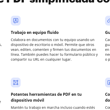
Trabajo en equipo fluido
Gu
Colabora en documentos con tu equipo usando un
Ca
,
dispositivo de escritorio o móvil. Permite que otros
gu
vean, editen, comenten y firmen tus documentos en
en 
línea. También puedes hacer tu formulario público y
ne
compartir su URL en cualquier lugar.
o 
Potentes herramientas de PDF en tu
Co
dispositivo móvil
do
e
Mantén tu trabajo en marcha incluso cuando estés
Co