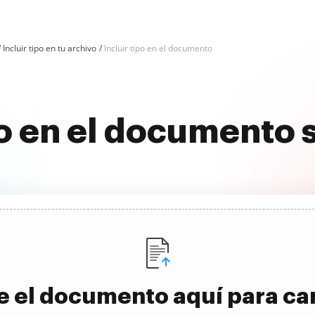
Incluir tipo en tu archivo
Incluir tipo en el documento
po en el documento
e el documento aquí para ca