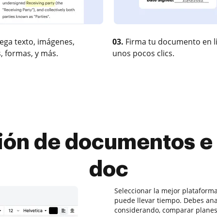
ega texto, imágenes,
03.
Firma tu documento en l
, formas, y más.
unos pocos clics.
ión de documentos e 
doc
Seleccionar la mejor platafor
puede llevar tiempo. Debes anal
considerando, comparar planes 