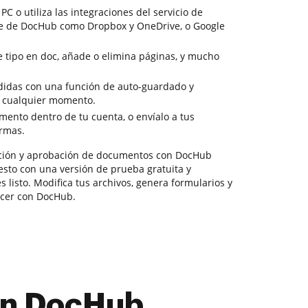
PC o utiliza las integraciones del servicio de
e de DocHub como Dropbox y OneDrive, o Google
e tipo en doc, añade o elimina páginas, y mucho
rdidas con una función de auto-guardado y
 cualquier momento.
ento dentro de tu cuenta, o envíalo a tus
irmas.
ación y aprobación de documentos con DocHub
esto con una versión de prueba gratuita y
s listo. Modifica tus archivos, genera formularios y
acer con DocHub.
con DocHub