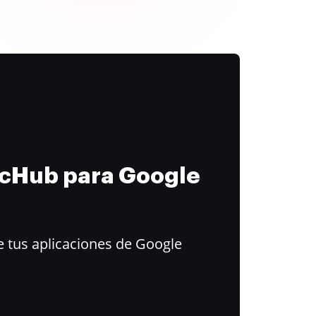
ocHub para Google
 tus aplicaciones de Google