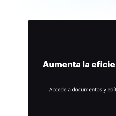
Aumenta la efici
Accede a documentos y edít