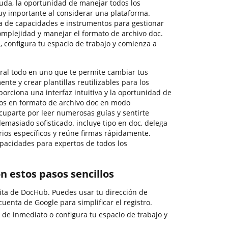
uda, la oportunidad de manejar todos los
uy importante al considerar una plataforma.
a de capacidades e instrumentos para gestionar
omplejidad y manejar el formato de archivo doc.
 configura tu espacio de trabajo y comienza a
ral todo en uno que te permite cambiar tus
ente y crear plantillas reutilizables para los
porciona una interfaz intuitiva y la oportunidad de
dos en formato de archivo doc en modo
cuparte por leer numerosas guías y sentirte
emasiado sofisticado. incluye tipo en doc, delega
rios específicos y reúne firmas rápidamente.
pacidades para expertos de todos los
on estos pasos sencillos
ita de DocHub. Puedes usar tu dirección de
cuenta de Google para simplificar el registro.
de inmediato o configura tu espacio de trabajo y