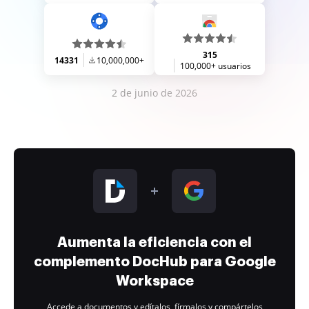
315
14331
10,000,000+
100,000+ usuarios
2 de junio de 2026
Aumenta la eficiencia con el
complemento DocHub para Google
Workspace
Accede a documentos y edítalos, fírmalos y compártelos