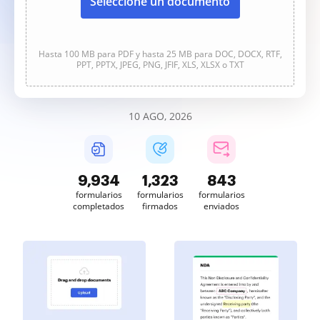
Seleccione un documento
Hasta 100 MB para PDF y hasta 25 MB para DOC, DOCX, RTF,
PPT, PPTX, JPEG, PNG, JFIF, XLS, XLSX o TXT
10 AGO, 2026
9,936
1,323
843
formularios
formularios
formularios
completados
firmados
enviados