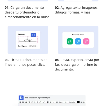
01.
Carga un documento
02.
Agrega texto, imágenes,
desde tu ordenador o
dibujos, formas, y más.
almacenamiento en la nube.
03.
Firma tu documento en
04.
Envía, exporta, envía por
línea en unos pocos clics.
fax, descarga o imprime tu
documento.