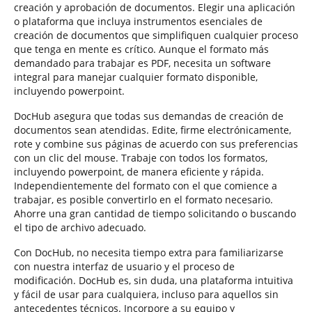
creación y aprobación de documentos. Elegir una aplicación
o plataforma que incluya instrumentos esenciales de
creación de documentos que simplifiquen cualquier proceso
que tenga en mente es crítico. Aunque el formato más
demandado para trabajar es PDF, necesita un software
integral para manejar cualquier formato disponible,
incluyendo powerpoint.
DocHub asegura que todas sus demandas de creación de
documentos sean atendidas. Edite, firme electrónicamente,
rote y combine sus páginas de acuerdo con sus preferencias
con un clic del mouse. Trabaje con todos los formatos,
incluyendo powerpoint, de manera eficiente y rápida.
Independientemente del formato con el que comience a
trabajar, es posible convertirlo en el formato necesario.
Ahorre una gran cantidad de tiempo solicitando o buscando
el tipo de archivo adecuado.
Con DocHub, no necesita tiempo extra para familiarizarse
con nuestra interfaz de usuario y el proceso de
modificación. DocHub es, sin duda, una plataforma intuitiva
y fácil de usar para cualquiera, incluso para aquellos sin
antecedentes técnicos. Incorpore a su equipo y