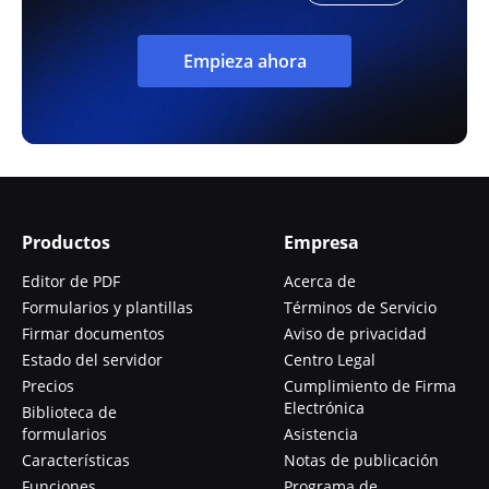
Empieza ahora
Productos
Empresa
Editor de PDF
Acerca de
Formularios y plantillas
Términos de Servicio
Firmar documentos
Aviso de privacidad
Estado del servidor
Centro Legal
Precios
Cumplimiento de Firma
Electrónica
Biblioteca de
formularios
Asistencia
Características
Notas de publicación
Funciones
Programa de