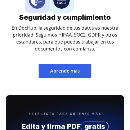
Seguridad y cumplimiento
En DocHub, la seguridad de tus datos es nuestra
prioridad. Seguimos HIPAA, SOC2, GDPR y otros
estándares, para que puedas trabajar en tus
documentos con confianza.
Aprende más
ESTÉ LISTO PARA OBTENER MÁS
Edita y firma PDF
gratis