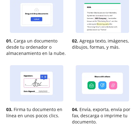
01.
Carga un documento
02.
Agrega texto, imágenes,
desde tu ordenador o
dibujos, formas, y más.
almacenamiento en la nube.
03.
Firma tu documento en
04.
Envía, exporta, envía por
línea en unos pocos clics.
fax, descarga o imprime tu
documento.