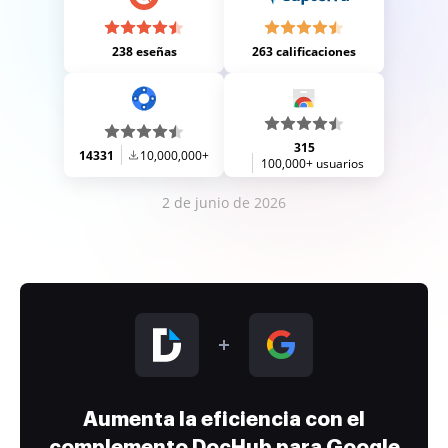
238 eseñas
263 calificaciones
315
14331
10,000,000+
100,000+ usuarios
2 de junio de 2026
Aumenta la eficiencia con el
complemento DocHub para Google