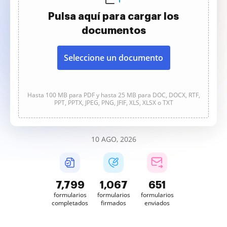
Pulsa aquí para cargar los
documentos
Seleccione un documento
Hasta 100 MB para PDF y hasta 25 MB para DOC, DOCX, RTF,
PPT, PPTX, JPEG, PNG, JFIF, XLS, XLSX o TXT
10 AGO, 2026
7,800
1,067
651
formularios
formularios
formularios
completados
firmados
enviados