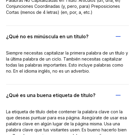
Palabras No Capitalizadas en Título: Artículos (un, una, el)
Conjunciones Coordinadas (y, pero, para) Preposiciones
Cortas (menos de 4 letras) (en, por, a, etc.)
¿Qué no es minúscula en un título?
Siempre necesitas capitalizar la primera palabra de un título y
la última palabra de un ciclo. También necesitas capitalizar
todas las palabras importantes. Esto incluye palabras como
no. En el idioma inglés, no es un adverbio.
¿Qué es una buena etiqueta de título?
La etiqueta de título debe contener la palabra clave con la
que deseas puntuar para esa página. Asegúrate de usar esa
palabra clave en algún lugar de la página misma. Usa una
palabra clave que tus visitantes usen. Es bueno hacerlo bien