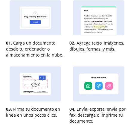
01.
Carga un documento
02.
Agrega texto, imágenes,
desde tu ordenador o
dibujos, formas, y más.
almacenamiento en la nube.
03.
Firma tu documento en
04.
Envía, exporta, envía por
línea en unos pocos clics.
fax, descarga o imprime tu
documento.