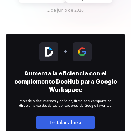
2 de junio de 2026
Aumenta la eficiencia con el
complemento DocHub para Google
Workspace
Accede a documentos y edítalos, fírmalos y compártelos
directamente desde tus aplicaciones de Google favoritas.
Instalar ahora