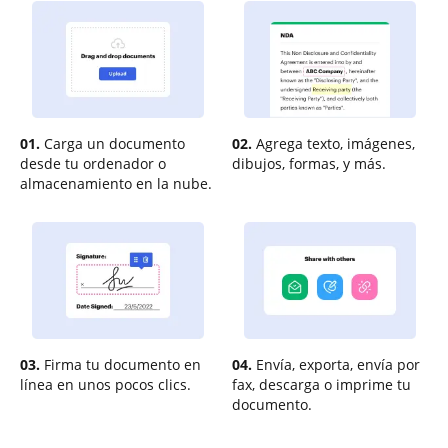
01.
Carga un documento
02.
Agrega texto, imágenes,
desde tu ordenador o
dibujos, formas, y más.
almacenamiento en la nube.
03.
Firma tu documento en
04.
Envía, exporta, envía por
línea en unos pocos clics.
fax, descarga o imprime tu
documento.