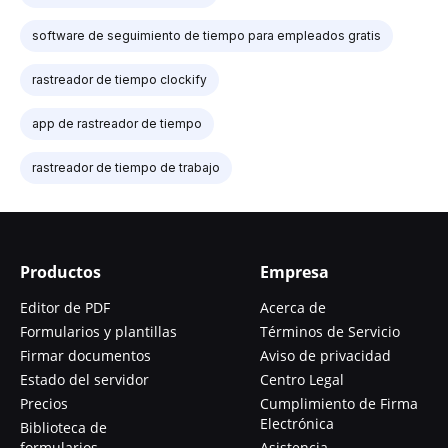
software de seguimiento de tiempo para empleados gratis
rastreador de tiempo clockify
app de rastreador de tiempo
rastreador de tiempo de trabajo
Productos
Empresa
Editor de PDF
Acerca de
Formularios y plantillas
Términos de Servicio
Firmar documentos
Aviso de privacidad
Estado del servidor
Centro Legal
Precios
Cumplimiento de Firma
Electrónica
Biblioteca de
formularios
Asistencia