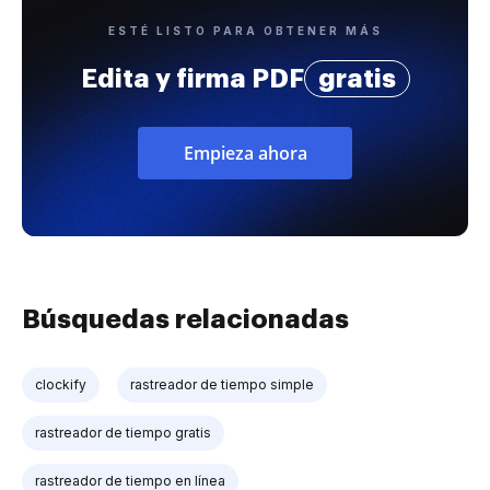
ESTÉ LISTO PARA OBTENER MÁS
Edita y firma PDF
gratis
Empieza ahora
Búsquedas relacionadas
clockify
rastreador de tiempo simple
rastreador de tiempo gratis
rastreador de tiempo en línea