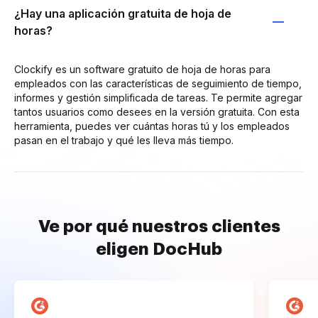
¿Hay una aplicación gratuita de hoja de
horas?
Clockify es un software gratuito de hoja de horas para
empleados con las características de seguimiento de tiempo,
informes y gestión simplificada de tareas. Te permite agregar
tantos usuarios como desees en la versión gratuita. Con esta
herramienta, puedes ver cuántas horas tú y los empleados
pasan en el trabajo y qué les lleva más tiempo.
Ve por qué nuestros clientes
eligen DocHub