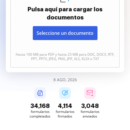
Pulsa aquí para cargar los
documentos
Seleccione un documento
Hasta 100 MB para PDF y hasta 25 MB para DOC, DOCX, RTF,
PPT, PPTX, JPEG, PNG, JFIF, XLS, XLSX o TXT
8 AGO, 2026
34,168
4,114
3,048
formularios
formularios
formularios
completados
firmados
enviados