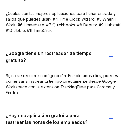
¿Cuáles son las mejores aplicaciones para fichar entrada y
salida que puedes usar? #4 Time Clock Wizard. #5 When I
Work. #6 Homebase. #7 Quickbooks. #8 Deputy. #9 Hubstaff.
#10 Jibble. #11 TimeClick.
¿Google tiene un rastreador de tiempo
gratuito?
Sí, no se requiere configuración. En solo unos clics, puedes
comenzar a rastrear tu tiempo directamente desde Google
Workspace con la extensión TrackingTime para Chrome y
Firefox.
¿Hay una aplicación gratuita para
rastrear las horas de los empleados?