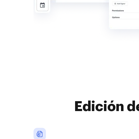
Edición d