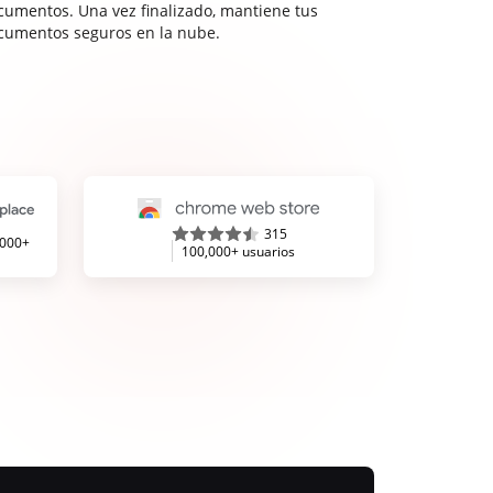
cumentos. Una vez finalizado, mantiene tus
cumentos seguros en la nube.
315
,000+
100,000+ usuarios