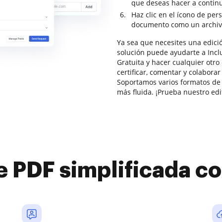
que deseas hacer a contin
Haz clic en el ícono de per
documento como un archiv
Ya sea que necesites una edici
solución puede ayudarte a Incl
Gratuita y hacer cualquier otr
certificar, comentar y colabora
Soportamos varios formatos de 
más fluida. ¡Prueba nuestro edit
e PDF simplificada 