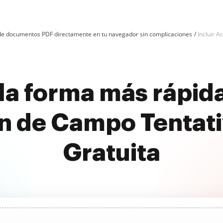
n de documentos PDF directamente en tu navegador sin complicaciones
Incluir A
a forma más rápida
n de Campo Tentat
Gratuita