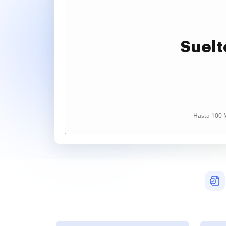
Suelt
Hasta 100 M