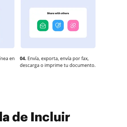
ínea en
04.
Envía, exporta, envía por fax,
descarga o imprime tu documento.
 de Incluir