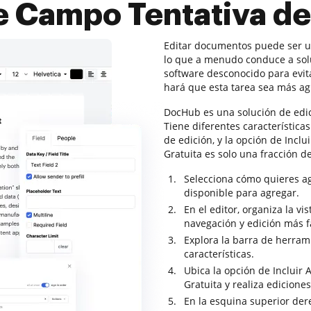
e Campo Tentativa de
Editar documentos puede ser un
lo que a menudo conduce a sol
software desconocido para evi
hará que esta tarea sea más a
DocHub es una solución de edi
Tiene diferentes característica
de edición, y la opción de Incl
Gratuita es solo una fracción d
Selecciona cómo quieres ag
disponible para agregar.
En el editor, organiza la v
navegación y edición más fá
Explora la barra de herram
características.
Ubica la opción de Incluir
Gratuita y realiza edicione
En la esquina superior dere