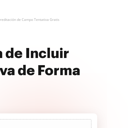
creditación de Campo Tentativa Gratis
 de Incluir
iva de Forma