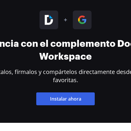
encia con el complemento D
Workspace
alos, fírmalos y compártelos directamente desde
favoritas.
Instalar ahora