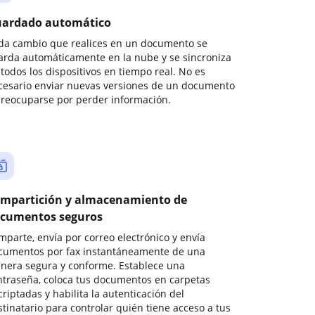
ardado automático
da cambio que realices en un documento se
arda automáticamente en la nube y se sincroniza
todos los dispositivos en tiempo real. No es
cesario enviar nuevas versiones de un documento
preocuparse por perder información.
mpartición y almacenamiento de
cumentos seguros
mparte, envía por correo electrónico y envía
cumentos por fax instantáneamente de una
nera segura y conforme. Establece una
ntraseña, coloca tus documentos en carpetas
riptadas y habilita la autenticación del
stinatario para controlar quién tiene acceso a tus