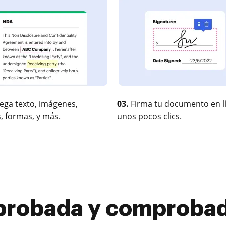
ega texto, imágenes,
03.
Firma tu documento en l
, formas, y más.
unos pocos clics.
probada y comprobada