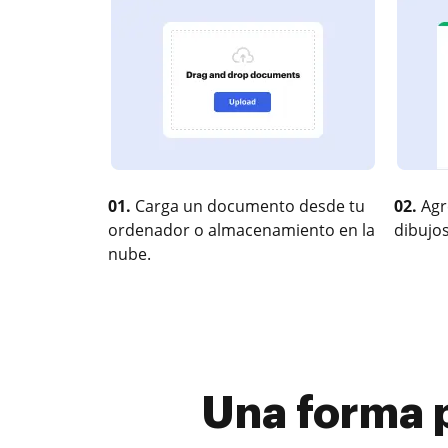
01.
Carga un documento desde tu
02.
Agr
ordenador o almacenamiento en la
dibujos
nube.
Una forma 