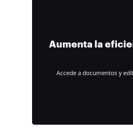
Aumenta la efici
Accede a documentos y edít