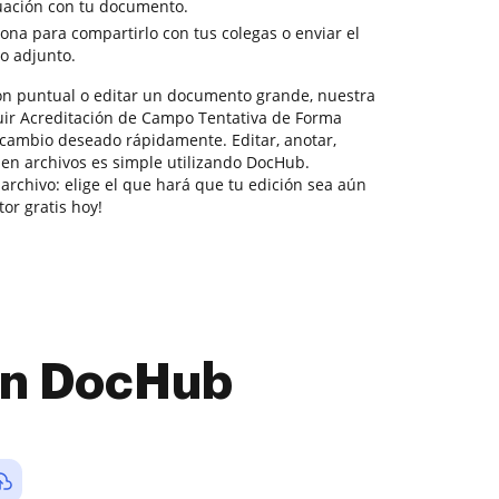
uación con tu documento.
sona para compartirlo con tus colegas o enviar el
o adjunto.
ón puntual o editar un documento grande, nuestra
uir Acreditación de Campo Tentativa de Forma
o cambio deseado rápidamente. Editar, anotar,
r en archivos es simple utilizando DocHub.
archivo: elige el que hará que tu edición sea aún
or gratis hoy!
con DocHub