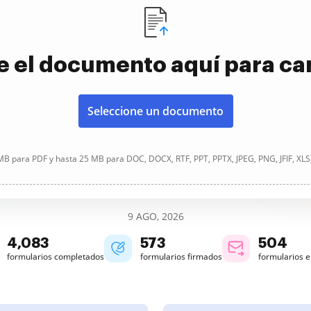
e el documento aquí para ca
Seleccione un documento
B para PDF y hasta 25 MB para DOC, DOCX, RTF, PPT, PPTX, JPEG, PNG, JFIF, XLS
9 AGO, 2026
4,084
573
504
formularios completados
formularios firmados
formularios 