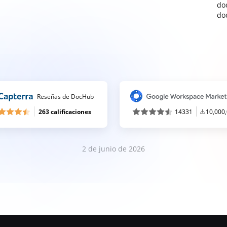
do
do
Reseñas de DocHub
263 calificaciones
14331
10,000
2 de junio de 2026