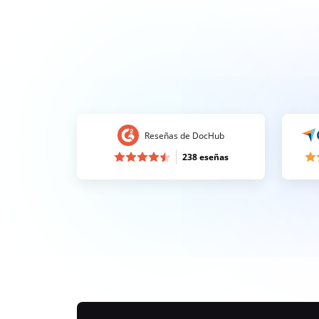
Reseñas de DocHub
238 eseñas