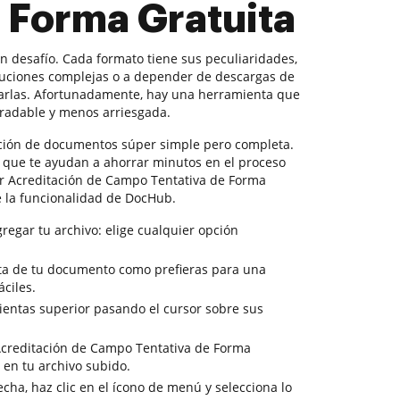
 Forma Gratuita
 desafío. Cada formato tiene sus peculiaridades,
uciones complejas o a depender de descargas de
tarlas. Afortunadamente, hay una herramienta que
gradable y menos arriesgada.
ción de documentos súper simple pero completa.
s que te ayudan a ahorrar minutos en el proceso
uir Acreditación de Campo Tentativa de Forma
e la funcionalidad de DocHub.
regar tu archivo: elige cualquier opción
ista de tu documento como prefieras para una
ciles.
ientas superior pasando el cursor sobre sus
 Acreditación de Campo Tentativa de Forma
s en tu archivo subido.
cha, haz clic en el ícono de menú y selecciona lo