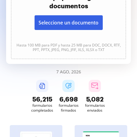
documentos
Seleccione un documento
Hasta 100 MB para PDF y hasta 25 MB para DOC, DOCX, RTF,
PPT, PPTX, JPEG, PNG, JFIF, XLS, XLSX o TXT
7 AGO, 2026
56,216
6,698
5,082
formularios
formularios
formularios
completados
firmados
enviados