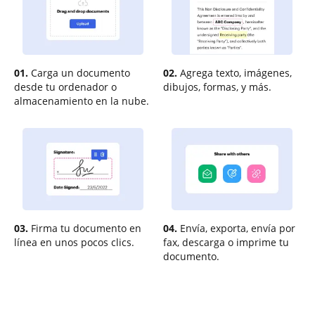
01.
Carga un documento
02.
Agrega texto, imágenes,
desde tu ordenador o
dibujos, formas, y más.
almacenamiento en la nube.
03.
Firma tu documento en
04.
Envía, exporta, envía por
línea en unos pocos clics.
fax, descarga o imprime tu
documento.