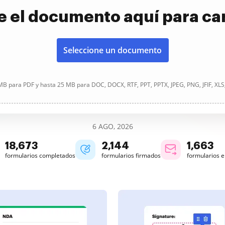
e el documento aquí para ca
Seleccione un documento
B para PDF y hasta 25 MB para DOC, DOCX, RTF, PPT, PPTX, JPEG, PNG, JFIF, XLS
6 AGO, 2026
18,675
2,144
1,663
formularios completados
formularios firmados
formularios 