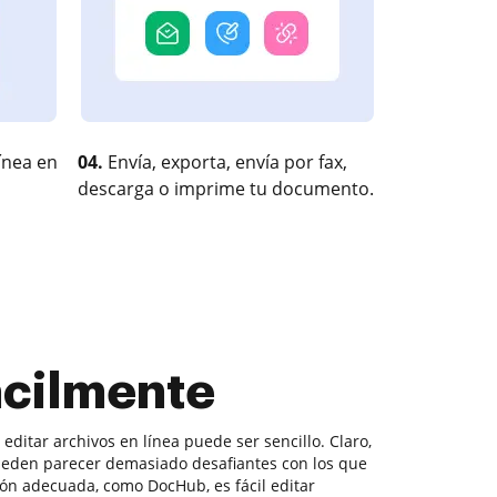
ínea en
04.
Envía, exporta, envía por fax,
descarga o imprime tu documento.
fácilmente
 editar archivos en línea puede ser sencillo. Claro,
ueden parecer demasiado desafiantes con los que
ción adecuada, como DocHub, es fácil editar