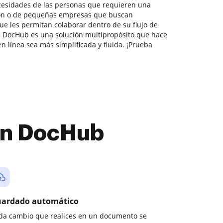
ecesidades de las personas que requieren una
ión o de pequeñas empresas que buscan
 les permitan colaborar dentro de su flujo de
 DocHub es una solución multipropósito que hace
 línea sea más simplificada y fluida. ¡Prueba
con DocHub
ardado automático
da cambio que realices en un documento se