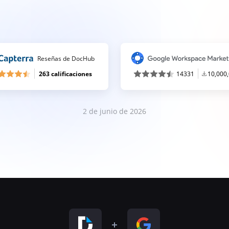
Reseñas de DocHub
263 calificaciones
14331
10,000
2 de junio de 2026