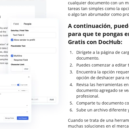
cualquier documento con un mí
tareas tan simples como la opci
o algo tan abrumador como pro
A continuación, pued
para que te pongas en
Gratis con DocHub:
Dirígete a la página de ca
documento.
Puedes comenzar a editar tu
Encuentra la opción requerid
opción de deshacer para re
Revisa las herramientas en 
documento agregado se ve
profesional.
Comparte tu documento con
Sube un archivo diferente 
Cuando se trata de una herrami
muchas soluciones en el mercad