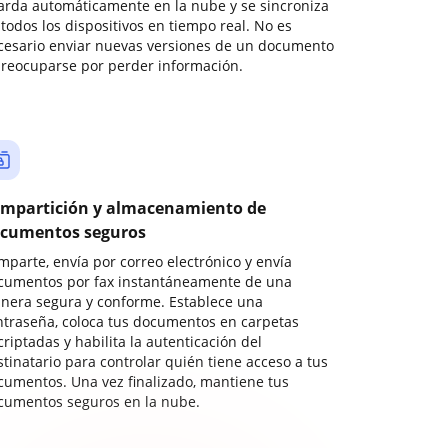
arda automáticamente en la nube y se sincroniza
todos los dispositivos en tiempo real. No es
cesario enviar nuevas versiones de un documento
preocuparse por perder información.
mpartición y almacenamiento de
cumentos seguros
mparte, envía por correo electrónico y envía
cumentos por fax instantáneamente de una
nera segura y conforme. Establece una
ntraseña, coloca tus documentos en carpetas
riptadas y habilita la autenticación del
stinatario para controlar quién tiene acceso a tus
cumentos. Una vez finalizado, mantiene tus
cumentos seguros en la nube.