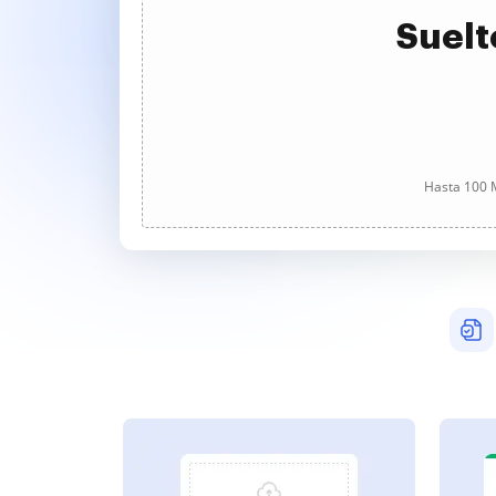
Suelt
Hasta 100 M