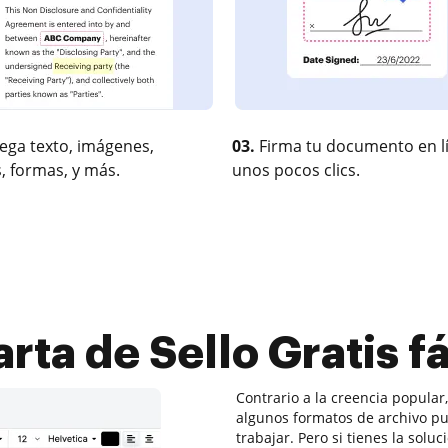
ega texto, imágenes,
03.
Firma tu documento en l
, formas, y más.
unos pocos clics.
arta de Sello Gratis 
Contrario a la creencia popular,
algunos formatos de archivo p
trabajar. Pero si tienes la solu