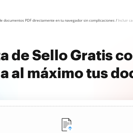
n de documentos PDF directamente en tu navegador sin complicaciones
Incluir ca
ta de Sello Gratis 
a al máximo tus d