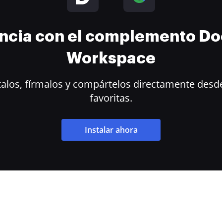
encia con el complemento D
Workspace
alos, fírmalos y compártelos directamente desde
favoritas.
Instalar ahora