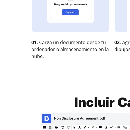
01.
Carga un documento desde tu
02.
Agr
ordenador o almacenamiento en la
dibujos
nube.
Incluir C