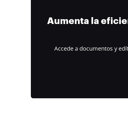
Aumenta la efici
Accede a documentos y edít