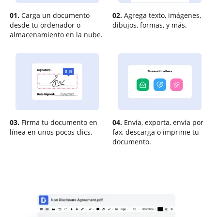
01.
Carga un documento
02.
Agrega texto, imágenes,
desde tu ordenador o
dibujos, formas, y más.
almacenamiento en la nube.
03.
Firma tu documento en
04.
Envía, exporta, envía por
línea en unos pocos clics.
fax, descarga o imprime tu
documento.