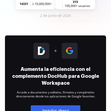
315
14331
10,000,000+
100,000+ usuarios
2 de junio de 2026
Aumenta la eficiencia con el
complemento DocHub para Google
Workspace
Accede a documentos y edítalos, fírmalos y compártelos
directamente desde tus aplicaciones de Google favoritas.
Instalar ahora