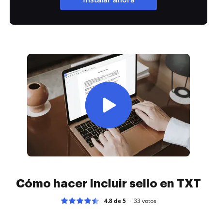
Cómo hacer Incluir sello en TXT
4.8 de 5
33
votos