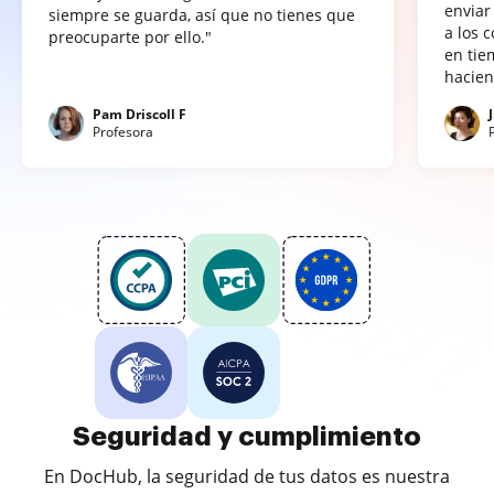
enviar
siempre se guarda, así que no tienes que
a los 
preocuparte por ello."
en tie
hacien
Pam Driscoll F
Profesora
Seguridad y cumplimiento
En DocHub, la seguridad de tus datos es nuestra