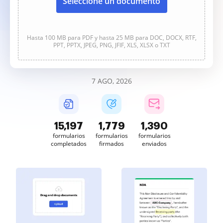
Seleccione un documento
Hasta 100 MB para PDF y hasta 25 MB para DOC, DOCX, RTF,
PPT, PPTX, JPEG, PNG, JFIF, XLS, XLSX o TXT
7 AGO, 2026
15,201
1,779
1,390
formularios
formularios
formularios
completados
firmados
enviados