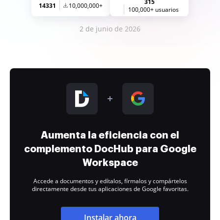
315
14331
10,000,000+
100,000+ usuarios
2 de junio de 2026
Aumenta la eficiencia con el
complemento DocHub para Google
Workspace
Accede a documentos y edítalos, fírmalos y compártelos
directamente desde tus aplicaciones de Google favoritas.
Instalar ahora