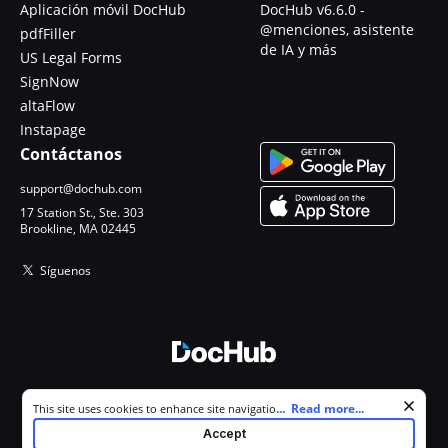
Aplicación móvil DocHub
DocHub v6.6.0 -
@menciones, asistente
pdfFiller
de IA y más
US Legal Forms
SignNow
altaFlow
Instapage
Contáctanos
support@dochub.com
17 Station St., Ste. 303
Brookline, MA 02445
Síguenos
© 2026 DocHub, LLC
Cookie consent notice
...
Read more...
This site uses cookies to enhance site navigation and personalize
Todos los derechos reservados.
your experience. By using this site you agree to our use of cookies as
Accept
described in our
Privacy Notice
. You can modify your selections by