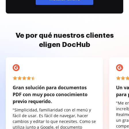
Ve por qué nuestros clientes
eligen DocHub
Gran solución para documentos
Un va
PDF con muy poco conocimiento
para 
previo requerido.
"Me e
increí
"Simplicidad, familiaridad con el menú y
Realme
fácil de usar. Es fácil de navegar, hacer
un gra
cambios y editar lo que necesites. Como se
compet
utiliza junto a Google, el documento