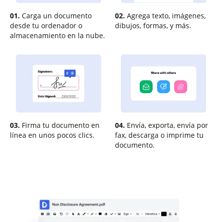
01.
Carga un documento
02.
Agrega texto, imágenes,
desde tu ordenador o
dibujos, formas, y más.
almacenamiento en la nube.
03.
Firma tu documento en
04.
Envía, exporta, envía por
línea en unos pocos clics.
fax, descarga o imprime tu
documento.