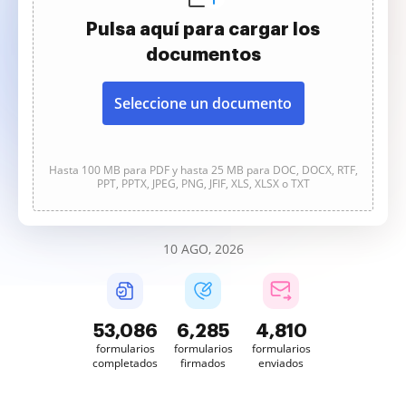
Pulsa aquí para cargar los
documentos
Seleccione un documento
Hasta 100 MB para PDF y hasta 25 MB para DOC, DOCX, RTF,
PPT, PPTX, JPEG, PNG, JFIF, XLS, XLSX o TXT
10 AGO, 2026
53,088
6,285
4,810
formularios
formularios
formularios
completados
firmados
enviados