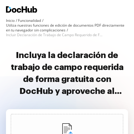
Inicio
Funcionalidad
Utiliza nuestras funciones de edición de documentos PDF directamente
en tu navegador sin complicaciones
Incluir Declaración de Trabajo de Campo Requerido de Forma Gratuita
Incluya la declaración de
trabajo de campo requerida
de forma gratuita con
DocHub y aproveche al
máximo sus documentos