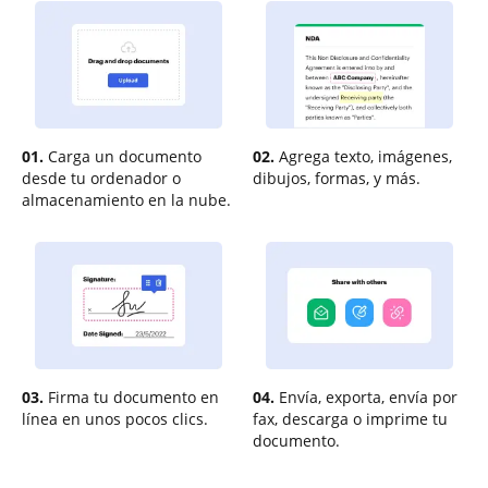
01.
Carga un documento
02.
Agrega texto, imágenes,
desde tu ordenador o
dibujos, formas, y más.
almacenamiento en la nube.
03.
Firma tu documento en
04.
Envía, exporta, envía por
línea en unos pocos clics.
fax, descarga o imprime tu
documento.