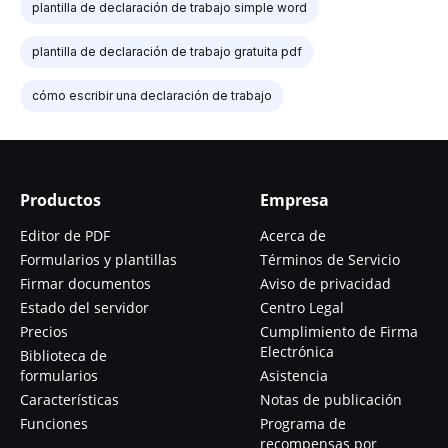
plantilla de declaración de trabajo simple word
plantilla de declaración de trabajo gratuita pdf
cómo escribir una declaración de trabajo
Productos
Empresa
Editor de PDF
Acerca de
Formularios y plantillas
Términos de Servicio
Firmar documentos
Aviso de privacidad
Estado del servidor
Centro Legal
Precios
Cumplimiento de Firma
Electrónica
Biblioteca de
formularios
Asistencia
Características
Notas de publicación
Funciones
Programa de
recompensas por