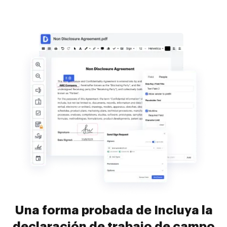
Una forma probada de Incluya la
declaración de trabajo de campo