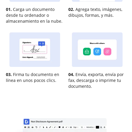
01.
Carga un documento
02.
Agrega texto, imágenes,
desde tu ordenador o
dibujos, formas, y más.
almacenamiento en la nube.
03.
Firma tu documento en
04.
Envía, exporta, envía por
línea en unos pocos clics.
fax, descarga o imprime tu
documento.