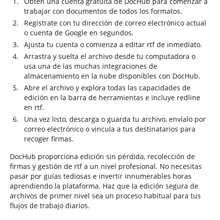
Obtén una cuenta gratuita de DocHub para comenzar a
trabajar con documentos de todos los formatos.
Regístrate con tu dirección de correo electrónico actual
o cuenta de Google en segundos.
Ajusta tu cuenta o comienza a editar rtf de inmediato.
Arrastra y suelta el archivo desde tu computadora o
usa una de las muchas integraciones de
almacenamiento en la nube disponibles con DocHub.
Abre el archivo y explora todas las capacidades de
edición en la barra de herramientas e incluye redline
en rtf.
Una vez listo, descarga o guarda tu archivo, envíalo por
correo electrónico o vincula a tus destinatarios para
recoger firmas.
DocHub proporciona edición sin pérdida, recolección de
firmas y gestión de rtf a un nivel profesional. No necesitas
pasar por guías tediosas e invertir innumerables horas
aprendiendo la plataforma. Haz que la edición segura de
archivos de primer nivel sea un proceso habitual para tus
flujos de trabajo diarios.