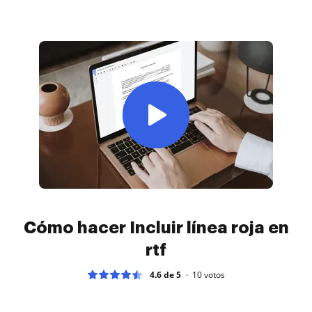
Cómo hacer Incluir línea roja en
rtf
4.6 de 5
10
votos