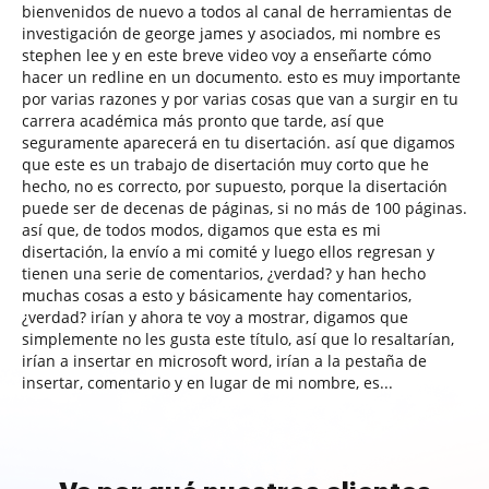
bienvenidos de nuevo a todos al canal de herramientas de
investigación de george james y asociados, mi nombre es
stephen lee y en este breve video voy a enseñarte cómo
hacer un redline en un documento. esto es muy importante
por varias razones y por varias cosas que van a surgir en tu
carrera académica más pronto que tarde, así que
seguramente aparecerá en tu disertación. así que digamos
que este es un trabajo de disertación muy corto que he
hecho, no es correcto, por supuesto, porque la disertación
puede ser de decenas de páginas, si no más de 100 páginas.
así que, de todos modos, digamos que esta es mi
disertación, la envío a mi comité y luego ellos regresan y
tienen una serie de comentarios, ¿verdad? y han hecho
muchas cosas a esto y básicamente hay comentarios,
¿verdad? irían y ahora te voy a mostrar, digamos que
simplemente no les gusta este título, así que lo resaltarían,
irían a insertar en microsoft word, irían a la pestaña de
insertar, comentario y en lugar de mi nombre, es...