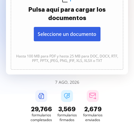
Pulsa aquí para cargar los
documentos
Seleccione un documento
Hasta 100 MB para PDF y hasta 25 MB para DOC, DOCX, RTF,
PPT, PPTX, JPEG, PNG, JFIF, XLS, XLSX o TXT
7 AGO, 2026
29,767
3,569
2,679
formularios
formularios
formularios
completados
firmados
enviados