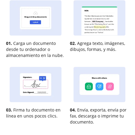
01.
Carga un documento
02.
Agrega texto, imágenes,
desde tu ordenador o
dibujos, formas, y más.
almacenamiento en la nube.
03.
Firma tu documento en
04.
Envía, exporta, envía por
línea en unos pocos clics.
fax, descarga o imprime tu
documento.