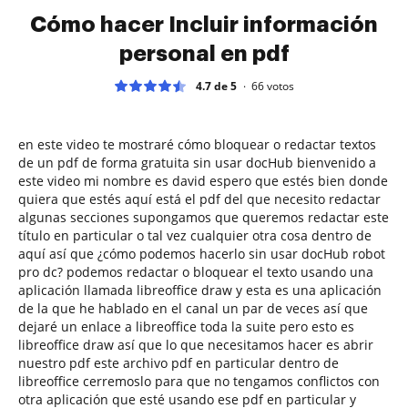
Cómo hacer Incluir información
personal en pdf
4.7 de 5
66
votos
en este video te mostraré cómo bloquear o redactar textos
de un pdf de forma gratuita sin usar docHub bienvenido a
este video mi nombre es david espero que estés bien donde
quiera que estés aquí está el pdf del que necesito redactar
algunas secciones supongamos que queremos redactar este
título en particular o tal vez cualquier otra cosa dentro de
aquí así que ¿cómo podemos hacerlo sin usar docHub robot
pro dc? podemos redactar o bloquear el texto usando una
aplicación llamada libreoffice draw y esta es una aplicación
de la que he hablado en el canal un par de veces así que
dejaré un enlace a libreoffice toda la suite pero esto es
libreoffice draw así que lo que necesitamos hacer es abrir
nuestro pdf este archivo pdf en particular dentro de
libreoffice cerremoslo para que no tengamos conflictos con
otra aplicación que esté usando ese pdf en particular y