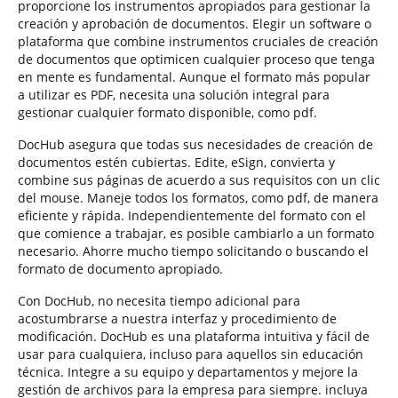
proporcione los instrumentos apropiados para gestionar la
creación y aprobación de documentos. Elegir un software o
plataforma que combine instrumentos cruciales de creación
de documentos que optimicen cualquier proceso que tenga
en mente es fundamental. Aunque el formato más popular
a utilizar es PDF, necesita una solución integral para
gestionar cualquier formato disponible, como pdf.
DocHub asegura que todas sus necesidades de creación de
documentos estén cubiertas. Edite, eSign, convierta y
combine sus páginas de acuerdo a sus requisitos con un clic
del mouse. Maneje todos los formatos, como pdf, de manera
eficiente y rápida. Independientemente del formato con el
que comience a trabajar, es posible cambiarlo a un formato
necesario. Ahorre mucho tiempo solicitando o buscando el
formato de documento apropiado.
Con DocHub, no necesita tiempo adicional para
acostumbrarse a nuestra interfaz y procedimiento de
modificación. DocHub es una plataforma intuitiva y fácil de
usar para cualquiera, incluso para aquellos sin educación
técnica. Integre a su equipo y departamentos y mejore la
gestión de archivos para la empresa para siempre. incluya