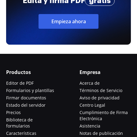
Edita y firma PDF
gratis
Empieza ahora
Productos
Empresa
Editor de PDF
Acerca de
Formularios y plantillas
Términos de Servicio
Firmar documentos
Aviso de privacidad
Estado del servidor
Centro Legal
Precios
Cumplimiento de Firma
Electrónica
Biblioteca de
formularios
Asistencia
Características
Notas de publicación