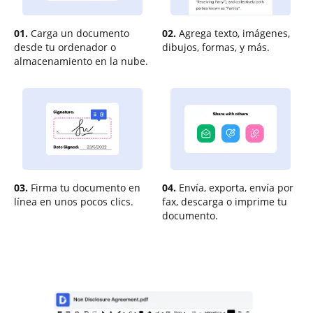
01.
Carga un documento
02.
Agrega texto, imágenes,
desde tu ordenador o
dibujos, formas, y más.
almacenamiento en la nube.
03.
Firma tu documento en
04.
Envía, exporta, envía por
línea en unos pocos clics.
fax, descarga o imprime tu
documento.