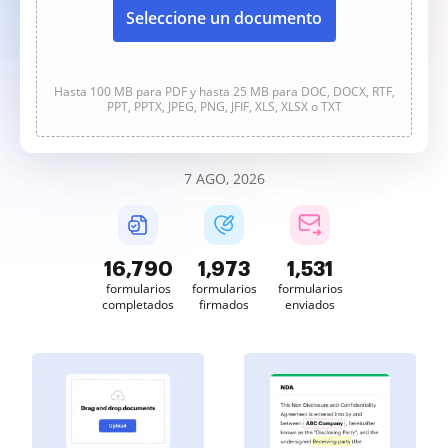
Seleccione un documento
Hasta 100 MB para PDF y hasta 25 MB para DOC, DOCX, RTF,
PPT, PPTX, JPEG, PNG, JFIF, XLS, XLSX o TXT
7 AGO, 2026
16,790
1,974
1,531
formularios
formularios
formularios
completados
firmados
enviados