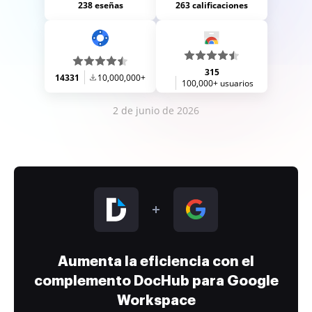
238 eseñas
263 calificaciones
315
14331
10,000,000+
100,000+ usuarios
2 de junio de 2026
Aumenta la eficiencia con el
complemento DocHub para Google
Workspace