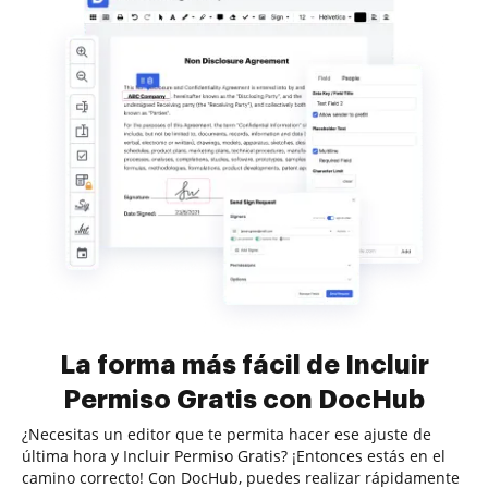
La forma más fácil de Incluir
Permiso Gratis con DocHub
¿Necesitas un editor que te permita hacer ese ajuste de
última hora y Incluir Permiso Gratis? ¡Entonces estás en el
camino correcto! Con DocHub, puedes realizar rápidamente