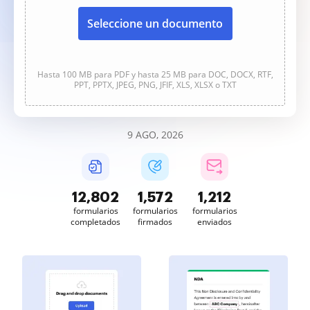
Seleccione un documento
Hasta 100 MB para PDF y hasta 25 MB para DOC, DOCX, RTF,
PPT, PPTX, JPEG, PNG, JFIF, XLS, XLSX o TXT
9 AGO, 2026
12,802
1,572
1,212
formularios
formularios
formularios
completados
firmados
enviados