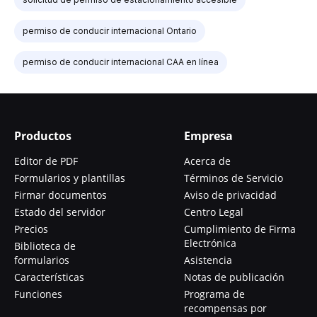
permiso de conducir internacional Ontario
permiso de conducir internacional CAA en línea
Productos
Empresa
Editor de PDF
Acerca de
Formularios y plantillas
Términos de Servicio
Firmar documentos
Aviso de privacidad
Estado del servidor
Centro Legal
Precios
Cumplimiento de Firma
Electrónica
Biblioteca de
formularios
Asistencia
Características
Notas de publicación
Funciones
Programa de
recompensas por