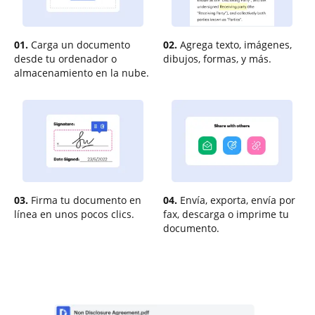
01.
Carga un documento
02.
Agrega texto, imágenes,
desde tu ordenador o
dibujos, formas, y más.
almacenamiento en la nube.
03.
Firma tu documento en
04.
Envía, exporta, envía por
línea en unos pocos clics.
fax, descarga o imprime tu
documento.