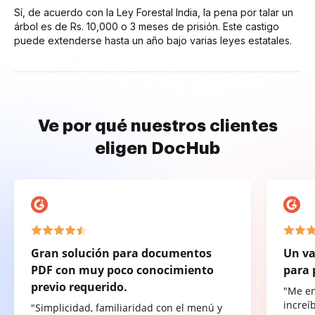
Sí, de acuerdo con la Ley Forestal India, la pena por talar un
árbol es de Rs. 10,000 o 3 meses de prisión. Este castigo
puede extenderse hasta un año bajo varias leyes estatales.
Ve por qué nuestros clientes
eligen DocHub
Gran solución para documentos
Un va
PDF con muy poco conocimiento
para 
previo requerido.
"Me e
increí
"Simplicidad, familiaridad con el menú y