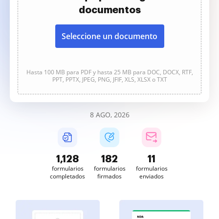
documentos
Seleccione un documento
Hasta 100 MB para PDF y hasta 25 MB para DOC, DOCX, RTF,
PPT, PPTX, JPEG, PNG, JFIF, XLS, XLSX o TXT
8 AGO, 2026
1,128
182
11
formularios
formularios
formularios
completados
firmados
enviados