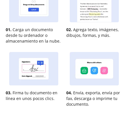
01.
Carga un documento
02.
Agrega texto, imágenes,
desde tu ordenador o
dibujos, formas, y más.
almacenamiento en la nube.
03.
Firma tu documento en
04.
Envía, exporta, envía por
línea en unos pocos clics.
fax, descarga o imprime tu
documento.