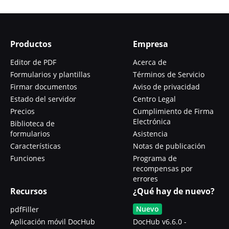
Productos
Empresa
Editor de PDF
Acerca de
Formularios y plantillas
Términos de Servicio
Firmar documentos
Aviso de privacidad
Estado del servidor
Centro Legal
Precios
Cumplimiento de Firma
Electrónica
Biblioteca de
formularios
Asistencia
Características
Notas de publicación
Funciones
Programa de
recompensas por
errores
Recursos
¿Qué hay de nuevo?
Nuevo
pdfFiller
Aplicación móvil DocHub
DocHub v6.6.0 -