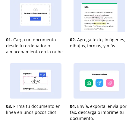
01.
Carga un documento
02.
Agrega texto, imágenes,
desde tu ordenador o
dibujos, formas, y más.
almacenamiento en la nube.
03.
Firma tu documento en
04.
Envía, exporta, envía por
línea en unos pocos clics.
fax, descarga o imprime tu
documento.