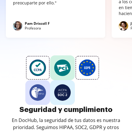
a los 
preocuparte por ello."
en tie
hacien
Pam Driscoll F
Profesora
Seguridad y cumplimiento
En DocHub, la seguridad de tus datos es nuestra
prioridad. Seguimos HIPAA, SOC2, GDPR y otros