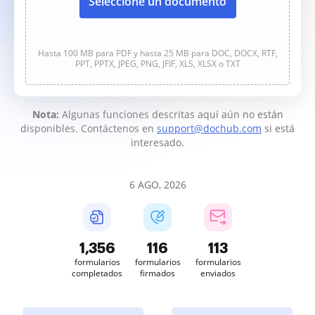
Seleccione un documento
Hasta 100 MB para PDF y hasta 25 MB para DOC, DOCX, RTF,
PPT, PPTX, JPEG, PNG, JFIF, XLS, XLSX o TXT
Nota:
Algunas funciones descritas aquí aún no están
disponibles. Contáctenos en
support@dochub.com
si está
interesado.
6 AGO, 2026
1,356
116
113
formularios
formularios
formularios
completados
firmados
enviados