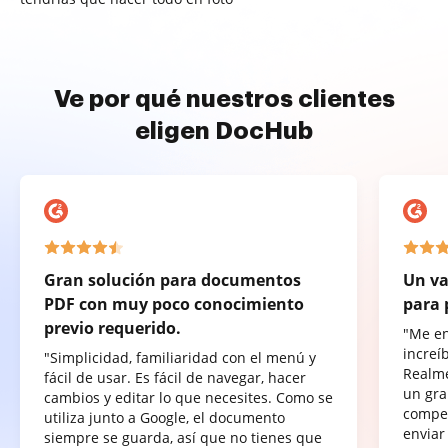
Ve por qué nuestros clientes
eligen DocHub
Gran solución para documentos
Un va
PDF con muy poco conocimiento
para 
previo requerido.
"Me e
increí
"Simplicidad, familiaridad con el menú y
Realme
fácil de usar. Es fácil de navegar, hacer
un gra
cambios y editar lo que necesites. Como se
compet
utiliza junto a Google, el documento
enviar
siempre se guarda, así que no tienes que