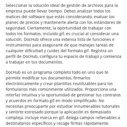
Seleccionar la solución ideal de gestión de archivos para la
empresa puede llevar tiempo. Debes analizar todos los
matices del software que estás considerando, evaluar los
planes de precios y mantenerte alerta con los estándares de
seguridad. Ciertamente, la oportunidad de trabajar con
todos los formatos, incluido gif, es crucial al considerar una
solución. DocHub ofrece una extensa lista de funciones e
instrumentos para asegurarte de que manejes tareas de
cualquier dificultad y cuides del formato gif. Registra un
perfil de DocHub, configura tu espacio de trabajo y comienza
a trabajar en tus documentos.
DocHub es un programa completo todo en uno que te
permite modificar tus documentos, firmarlos
electrónicamente y crear plantillas reutilizables para los
formularios más comúnmente utilizados. Proporciona una
interfaz intuitiva y la oportunidad de gestionar tus contratos
y acuerdos en formato gif en modo simplificado. No
necesitas preocuparte por estudiar innumerables tutoriales
y sentirte estresado porque la aplicación es demasiado
compleja. incluye marca en gif, delega campos rellenables a
destinatarios específicos y recoge firmas rápidamente.