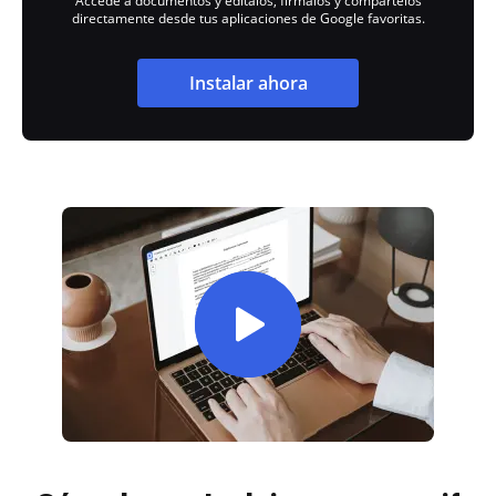
Accede a documentos y edítalos, fírmalos y compártelos
directamente desde tus aplicaciones de Google favoritas.
Instalar ahora