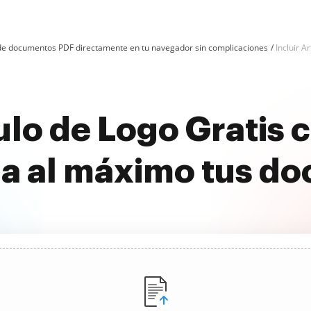
n de documentos PDF directamente en tu navegador sin complicaciones
Incluir A
culo de Logo Gratis
a al máximo tus d