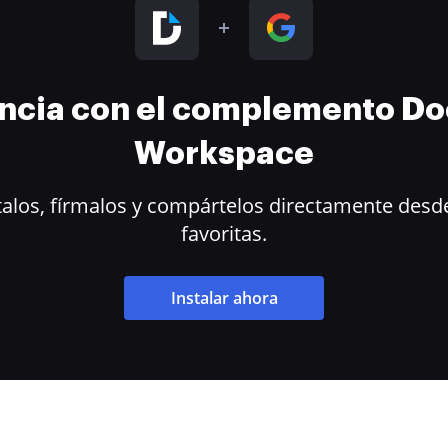
encia con el complemento D
Workspace
alos, fírmalos y compártelos directamente desde
favoritas.
Instalar ahora