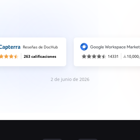
Reseñas de DocHub
263 calificaciones
14331
10,000
2 de junio de 2026