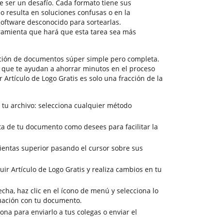
 ser un desafío. Cada formato tiene sus
o resulta en soluciones confusas o en la
oftware desconocido para sortearlas.
amienta que hará que esta tarea sea más
ción de documentos súper simple pero completa.
s que te ayudan a ahorrar minutos en el proceso
ir Artículo de Logo Gratis es solo una fracción de la
 tu archivo: selecciona cualquier método
ista de tu documento como desees para facilitar la
ientas superior pasando el cursor sobre sus
uir Artículo de Logo Gratis y realiza cambios en tu
cha, haz clic en el ícono de menú y selecciona lo
uación con tu documento.
sona para enviarlo a tus colegas o enviar el