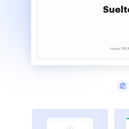
Suelt
Hasta 100 M