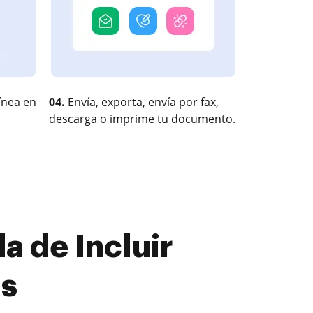
ínea en
04.
Envía, exporta, envía por fax,
descarga o imprime tu documento.
 de Incluir
is