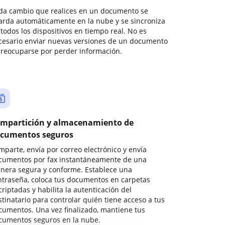
da cambio que realices en un documento se
arda automáticamente en la nube y se sincroniza
todos los dispositivos en tiempo real. No es
cesario enviar nuevas versiones de un documento
preocuparse por perder información.
mpartición y almacenamiento de
cumentos seguros
mparte, envía por correo electrónico y envía
cumentos por fax instantáneamente de una
nera segura y conforme. Establece una
ntraseña, coloca tus documentos en carpetas
riptadas y habilita la autenticación del
stinatario para controlar quién tiene acceso a tus
cumentos. Una vez finalizado, mantiene tus
cumentos seguros en la nube.