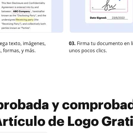
ega texto, imágenes,
03.
Firma tu documento en l
, formas, y más.
unos pocos clics.
probada y comprobada
rtículo de Logo Grat