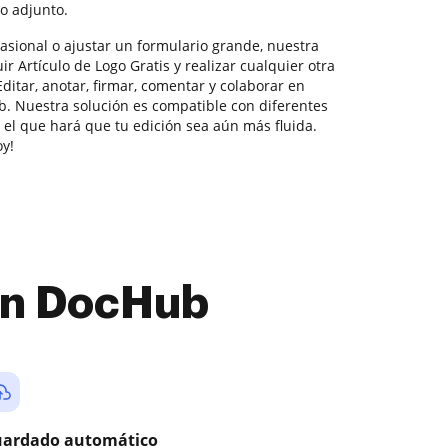
o adjunto.
asional o ajustar un formulario grande, nuestra
r Artículo de Logo Gratis y realizar cualquier otra
itar, anotar, firmar, comentar y colaborar en
. Nuestra solución es compatible con diferentes
 el que hará que tu edición sea aún más fluida.
oy!
con DocHub
ardado automático