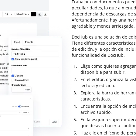
Trabajar con documentos puede
peculiaridades, lo que a menud
dependencia de descargas de s
Afortunadamente, hay una herr
agradable y menos arriesgada.
DocHub es una solución de edi
Tiene diferentes característica
de edición, y la opción de Inclu
funcionalidad de DocHub.
Elige cómo quieres agregar
disponible para subir.
En el editor, organiza la v
lectura y edición.
Explora la barra de herram
características.
Encuentra la opción de Incl
archivo subido.
En la esquina superior dere
que deseas hacer a contin
Haz clic en el ícono de per