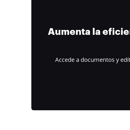
Aumenta la efici
Accede a documentos y edít