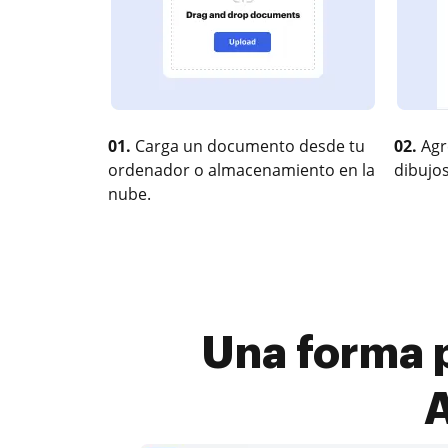
01.
Carga un documento desde tu
02.
Agr
ordenador o almacenamiento en la
dibujos
nube.
Una forma 
A