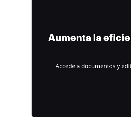
Aumenta la efici
Accede a documentos y edít