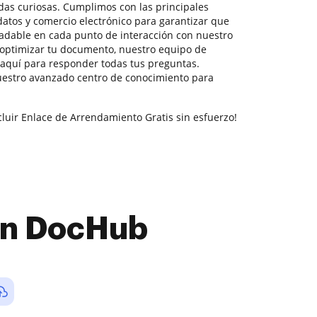
das curiosas. Cumplimos con las principales
datos y comercio electrónico para garantizar que
radable en cada punto de interacción con nuestro
a optimizar tu documento, nuestro equipo de
aquí para responder todas tus preguntas.
estro avanzado centro de conocimiento para
cluir Enlace de Arrendamiento Gratis sin esfuerzo!
con DocHub