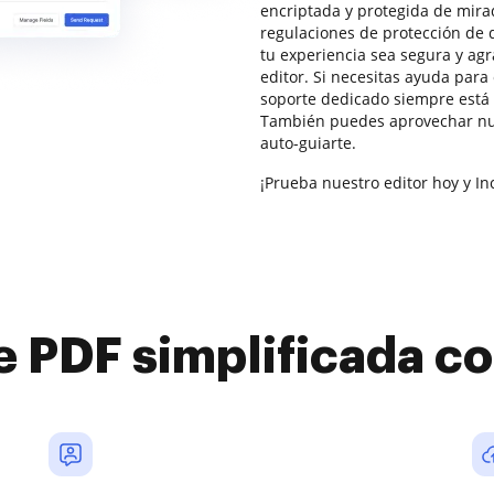
encriptada y protegida de mira
regulaciones de protección de 
tu experiencia sea segura y ag
editor. Si necesitas ayuda par
soporte dedicado siempre está 
También puedes aprovechar nu
auto-guiarte.
¡Prueba nuestro editor hoy y In
e PDF simplificada 