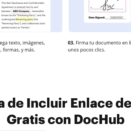
ega texto, imágenes,
03.
Firma tu documento en l
, formas, y más.
unos pocos clics.
 de Incluir Enlace 
Gratis con DocHub