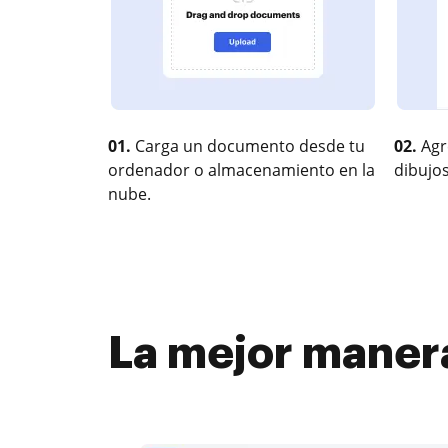
01.
Carga un documento desde tu
02.
Agr
ordenador o almacenamiento en la
dibujos
nube.
La mejor manera