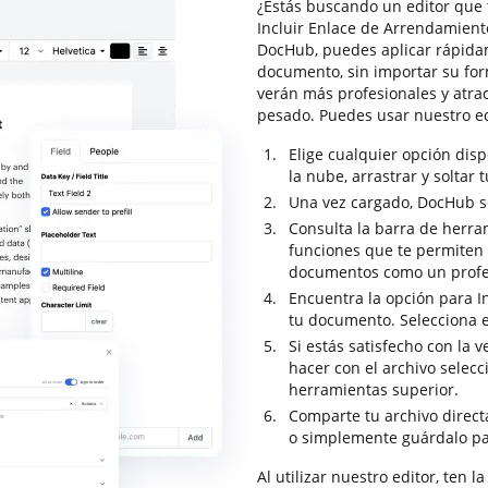
¿Estás buscando un editor que 
Incluir Enlace de Arrendamiento
DocHub, puedes aplicar rápida
documento, sin importar su for
verán más profesionales y atra
pesado. Puedes usar nuestro e
Elige cualquier opción dis
la nube, arrastrar y soltar 
Una vez cargado, DocHub se 
Consulta la barra de herra
funciones que te permiten a
documentos como un profe
Encuentra la opción para In
tu documento. Selecciona e
Si estás satisfecho con la 
hacer con el archivo selec
herramientas superior.
Comparte tu archivo direc
o simplemente guárdalo pa
Al utilizar nuestro editor, ten 