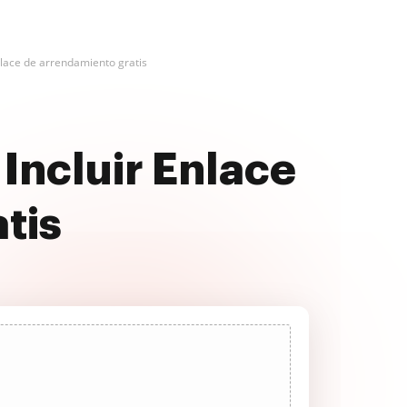
nlace de arrendamiento gratis
Incluir Enlace
tis