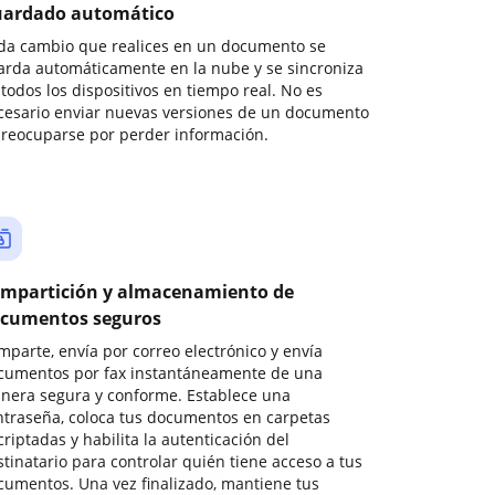
ardado automático
da cambio que realices en un documento se
arda automáticamente en la nube y se sincroniza
todos los dispositivos en tiempo real. No es
cesario enviar nuevas versiones de un documento
preocuparse por perder información.
mpartición y almacenamiento de
cumentos seguros
mparte, envía por correo electrónico y envía
cumentos por fax instantáneamente de una
nera segura y conforme. Establece una
ntraseña, coloca tus documentos en carpetas
riptadas y habilita la autenticación del
stinatario para controlar quién tiene acceso a tus
cumentos. Una vez finalizado, mantiene tus