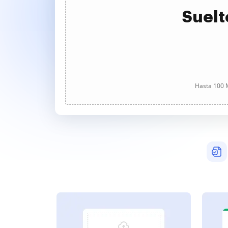
Suelt
Hasta 100 M