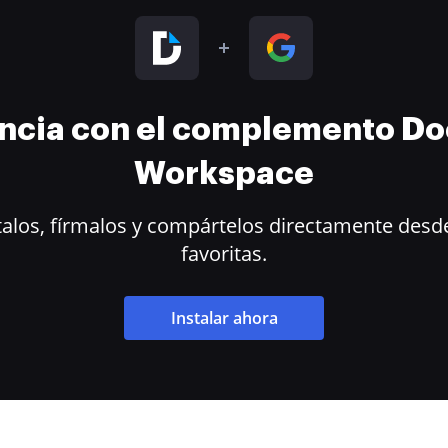
encia con el complemento D
Workspace
alos, fírmalos y compártelos directamente desde
favoritas.
Instalar ahora