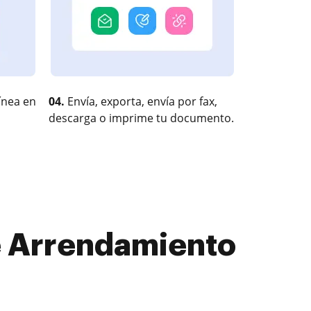
ínea en
04.
Envía, exporta, envía por fax,
descarga o imprime tu documento.
de Arrendamiento