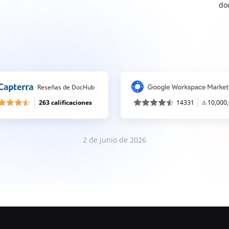
do
Reseñas de DocHub
263 calificaciones
14331
10,000
2 de junio de 2026