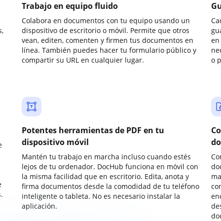
Trabajo en equipo fluido
Gu
Colabora en documentos con tu equipo usando un
Ca
,
dispositivo de escritorio o móvil. Permite que otros
gu
vean, editen, comenten y firmen tus documentos en
en 
línea. También puedes hacer tu formulario público y
ne
compartir su URL en cualquier lugar.
o 
Potentes herramientas de PDF en tu
Co
dispositivo móvil
do
e
Mantén tu trabajo en marcha incluso cuando estés
Co
lejos de tu ordenador. DocHub funciona en móvil con
do
la misma facilidad que en escritorio. Edita, anota y
ma
e
firma documentos desde la comodidad de tu teléfono
co
.
inteligente o tableta. No es necesario instalar la
enc
aplicación.
de
do