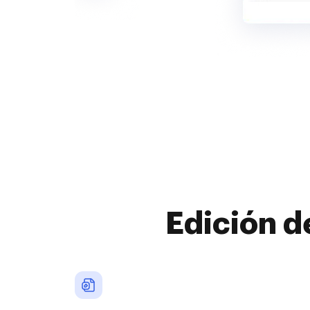
Edición d