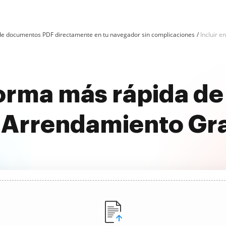
n de documentos PDF directamente en tu navegador sin complicaciones
Incluir e
orma más rápida de 
 Arrendamiento Gra