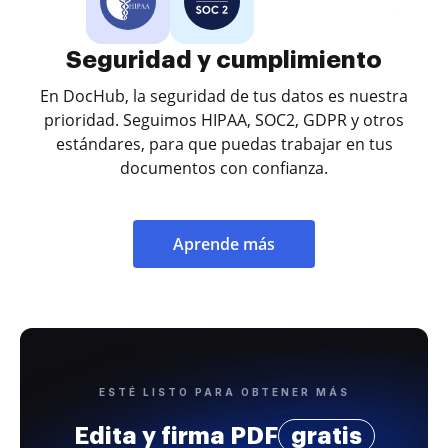
Seguridad y cumplimiento
En DocHub, la seguridad de tus datos es nuestra
prioridad. Seguimos HIPAA, SOC2, GDPR y otros
estándares, para que puedas trabajar en tus
documentos con confianza.
Aprende más
ESTÉ LISTO PARA OBTENER MÁS
Edita y firma PDF
gratis