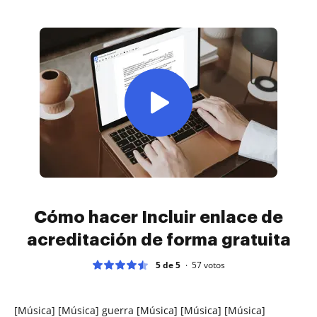
Cómo hacer Incluir enlace de
acreditación de forma gratuita
5 de 5
57
votos
[Música] [Música] guerra [Música] [Música] [Música]