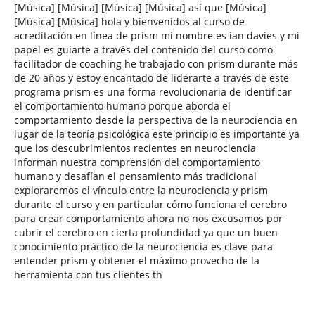
[Música] [Música] [Música] [Música] así que [Música]
[Música] [Música] hola y bienvenidos al curso de
acreditación en línea de prism mi nombre es ian davies y mi
papel es guiarte a través del contenido del curso como
facilitador de coaching he trabajado con prism durante más
de 20 años y estoy encantado de liderarte a través de este
programa prism es una forma revolucionaria de identificar
el comportamiento humano porque aborda el
comportamiento desde la perspectiva de la neurociencia en
lugar de la teoría psicológica este principio es importante ya
que los descubrimientos recientes en neurociencia
informan nuestra comprensión del comportamiento
humano y desafían el pensamiento más tradicional
exploraremos el vínculo entre la neurociencia y prism
durante el curso y en particular cómo funciona el cerebro
para crear comportamiento ahora no nos excusamos por
cubrir el cerebro en cierta profundidad ya que un buen
conocimiento práctico de la neurociencia es clave para
entender prism y obtener el máximo provecho de la
herramienta con tus clientes th