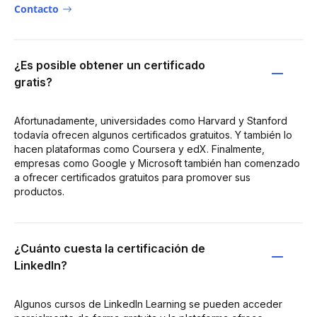
Contacto
¿Es posible obtener un certificado
gratis?
Afortunadamente, universidades como Harvard y Stanford
todavía ofrecen algunos certificados gratuitos. Y también lo
hacen plataformas como Coursera y edX. Finalmente,
empresas como Google y Microsoft también han comenzado
a ofrecer certificados gratuitos para promover sus
productos.
¿Cuánto cuesta la certificación de
LinkedIn?
Algunos cursos de LinkedIn Learning se pueden acceder