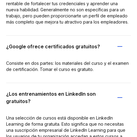
rentable de fortalecer tus credenciales y aprender una
nueva habilidad. Generalmente no son específicas para un
trabajo, pero pueden proporcionarte un perfil de empleado
más completo que mejora tu atractivo para los empleadores.
¿Google ofrece certificados gratuitos?
Consiste en dos partes: los materiales del curso y el examen
de certificación. Tomar el curso es gratuito.
¿Los entrenamientos en LinkedIn son
gratuitos?
Una selección de cursos está disponible en LinkedIn
Learning de forma gratuita. Esto significa que no necesitas
una suscripción empresarial de LinkedIn Learning para que
los usuarios de tu organización accedan a estos cursos a