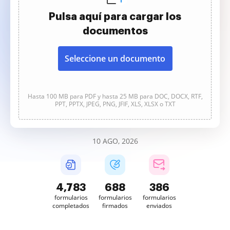
Pulsa aquí para cargar los
documentos
Seleccione un documento
Hasta 100 MB para PDF y hasta 25 MB para DOC, DOCX, RTF,
PPT, PPTX, JPEG, PNG, JFIF, XLS, XLSX o TXT
10 AGO, 2026
4,783
688
386
formularios
formularios
formularios
completados
firmados
enviados