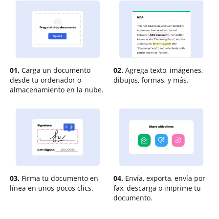
01.
Carga un documento
02.
Agrega texto, imágenes,
desde tu ordenador o
dibujos, formas, y más.
almacenamiento en la nube.
03.
Firma tu documento en
04.
Envía, exporta, envía por
línea en unos pocos clics.
fax, descarga o imprime tu
documento.