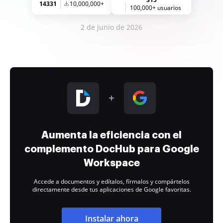
14331
10,000,000+
100,000+ usuarios
2 de junio de 2026
Aumenta la eficiencia con el
complemento DocHub para Google
Workspace
Accede a documentos y edítalos, fírmalos y compártelos
directamente desde tus aplicaciones de Google favoritas.
Instalar ahora