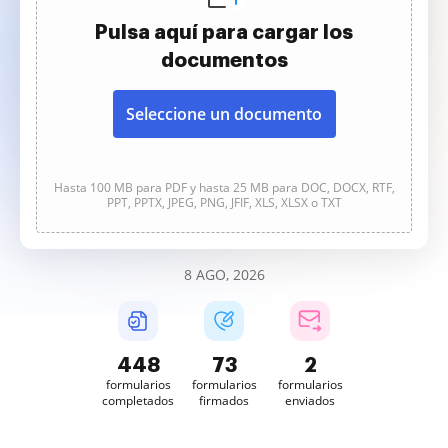
Pulsa aquí para cargar los
documentos
Seleccione un documento
Hasta 100 MB para PDF y hasta 25 MB para DOC, DOCX, RTF,
PPT, PPTX, JPEG, PNG, JFIF, XLS, XLSX o TXT
8 AGO, 2026
448
73
2
formularios
formularios
formularios
completados
firmados
enviados