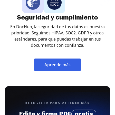
Seguridad y cumplimiento
En DocHub, la seguridad de tus datos es nuestra
prioridad. Seguimos HIPAA, SOC2, GDPR y otros
estándares, para que puedas trabajar en tus
documentos con confianza.
Aprende más
ESTÉ LISTO PARA OBTENER MÁS
Edita y firma PDF
gratis