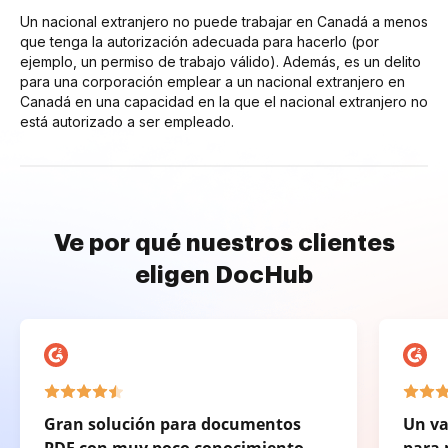
Un nacional extranjero no puede trabajar en Canadá a menos
que tenga la autorización adecuada para hacerlo (por
ejemplo, un permiso de trabajo válido). Además, es un delito
para una corporación emplear a un nacional extranjero en
Canadá en una capacidad en la que el nacional extranjero no
está autorizado a ser empleado.
Ve por qué nuestros clientes
eligen DocHub
Gran solución para documentos
Un va
PDF con muy poco conocimiento
para 