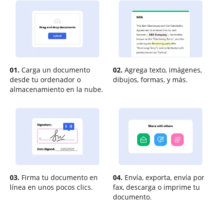
01.
Carga un documento
02.
Agrega texto, imágenes,
desde tu ordenador o
dibujos, formas, y más.
almacenamiento en la nube.
03.
Firma tu documento en
04.
Envía, exporta, envía por
línea en unos pocos clics.
fax, descarga o imprime tu
documento.