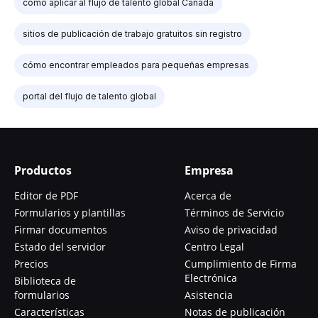
cómo aplicar al flujo de talento global Canadá
sitios de publicación de trabajo gratuitos sin registro
cómo encontrar empleados para pequeñas empresas
portal del flujo de talento global
Productos
Empresa
Editor de PDF
Acerca de
Formularios y plantillas
Términos de Servicio
Firmar documentos
Aviso de privacidad
Estado del servidor
Centro Legal
Precios
Cumplimiento de Firma
Electrónica
Biblioteca de
formularios
Asistencia
Características
Notas de publicación