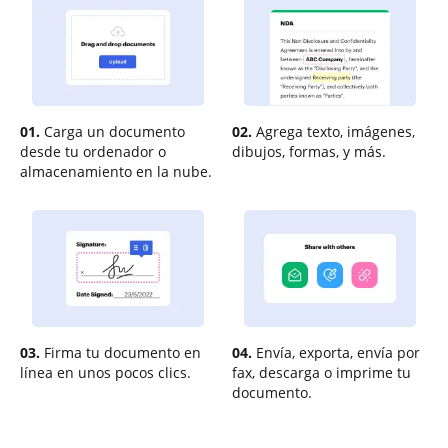
01.
Carga un documento
02.
Agrega texto, imágenes,
desde tu ordenador o
dibujos, formas, y más.
almacenamiento en la nube.
03.
Firma tu documento en
04.
Envía, exporta, envía por
línea en unos pocos clics.
fax, descarga o imprime tu
documento.