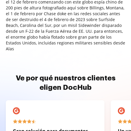
el 12 de febrero comenzando con este globo espía chino de
200 pies de altura fotografiado aquí sobre Billings, Montana,
el 1 de febrero por Chase doke en las redes sociales antes
de ser destruido el 4 de febrero de 2023 sobre Surfside
Beach, Carolina del Sur, por un misil Sidewinder disparado
desde un F-22 de la Fuerza Aérea de EE. UU. para entonces,
el enorme globo había flotado sobre gran parte de los
Estados Unidos, incluidas regiones militares sensibles desde
Alas
Ve por qué nuestros clientes
eligen DocHub
Gran solución para documentos
Un va