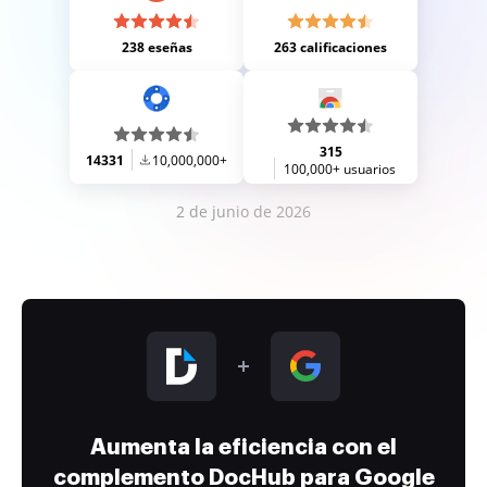
238 eseñas
263 calificaciones
315
14331
10,000,000+
100,000+ usuarios
2 de junio de 2026
Aumenta la eficiencia con el
complemento DocHub para Google