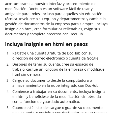
acostumbrarse a nuestra interfaz y procedimiento de
modificación. DocHub es un software fácil de usar y
amigable para todos, incluso para aquellos sin educación
técnica. Involucre a su equipo y departamentos y cambie la
gestión de documentos de la empresa para siempre. incluya
insignia en html, cree formularios rellenables, eSign sus
documentos y complete procesos con DocHub.
incluya insignia en html en pasos
Registre una cuenta gratuita de DocHub con su
dirección de correo electrónico o cuenta de Google.
Después de tener su cuenta, cree su espacio de
trabajo, cargue un logotipo de la empresa o modifique
html sin demora.
Cargue su documento desde la computadora o
almacenamiento en la nube integrado con DocHub.
Comience a trabajar en su documento, incluya insignia
en html y benefíciese de la modificación sin pérdida
con la función de guardado automático.
Cuando esté listo, descargue o guarde su documento
en su cuenta, o envíelo a sus destinatarios para recoger