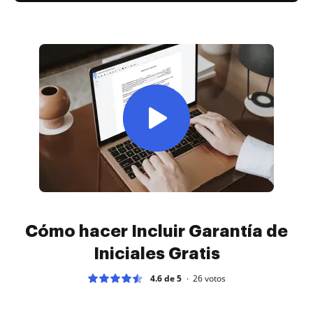
Cómo hacer Incluir Garantía de
Iniciales Gratis
4.6 de 5
26
votos