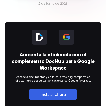
2 de junio de 2026
Aumenta la eficiencia con el
complemento DocHub para Google
Workspace
Accede a documentos y edítalos, fírmalos y compártelos
directamente desde tus aplicaciones de Google favoritas.
Instalar ahora