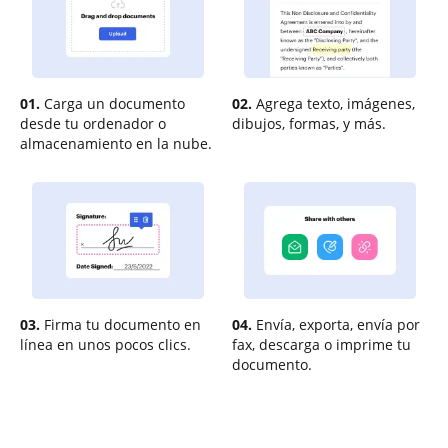
01.
Carga un documento
02.
Agrega texto, imágenes,
desde tu ordenador o
dibujos, formas, y más.
almacenamiento en la nube.
03.
Firma tu documento en
04.
Envía, exporta, envía por
línea en unos pocos clics.
fax, descarga o imprime tu
documento.