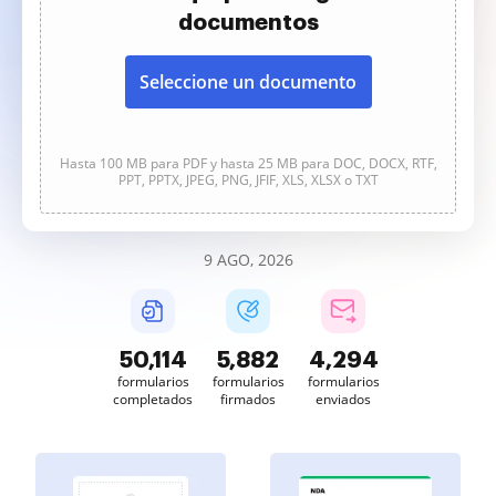
documentos
Seleccione un documento
Hasta 100 MB para PDF y hasta 25 MB para DOC, DOCX, RTF,
PPT, PPTX, JPEG, PNG, JFIF, XLS, XLSX o TXT
9 AGO, 2026
50,114
5,882
4,294
formularios
formularios
formularios
completados
firmados
enviados