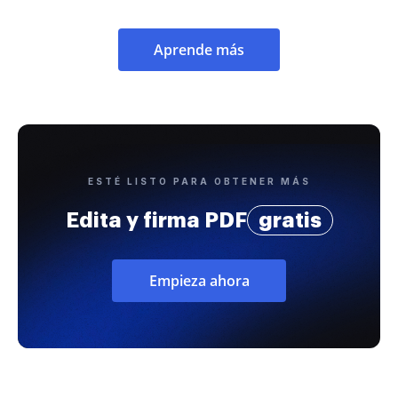
Aprende más
ESTÉ LISTO PARA OBTENER MÁS
Edita y firma PDF
gratis
Empieza ahora