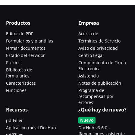
Productos
Empresa
Editor de PDF
Acerca de
Formularios y plantillas
Términos de Servicio
Firmar documentos
Aviso de privacidad
Estado del servidor
Centro Legal
Precios
Cumplimiento de Firma
Electrónica
Biblioteca de
formularios
Asistencia
Características
Notas de publicación
Funciones
Programa de
recompensas por
errores
Recursos
¿Qué hay de nuevo?
Nuevo
pdfFiller
Aplicación móvil DocHub
DocHub v6.6.0 -
@menciones, asistente
pdfFiller