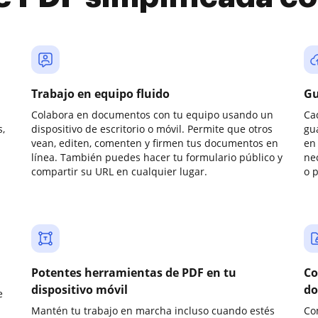
Trabajo en equipo fluido
Gu
Colabora en documentos con tu equipo usando un
Ca
,
dispositivo de escritorio o móvil. Permite que otros
gu
vean, editen, comenten y firmen tus documentos en
en 
línea. También puedes hacer tu formulario público y
ne
compartir su URL en cualquier lugar.
o 
Potentes herramientas de PDF en tu
Co
dispositivo móvil
do
e
Mantén tu trabajo en marcha incluso cuando estés
Co