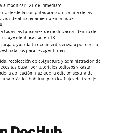
a a modificar TXT de inmediato.
ento desde la computadora o utiliza una de las
rvicios de almacenamiento en la nube
b.
a todas las funciones de modificación dentro de
incluye identificación en TXT.
escarga o guarda tu documento, envíalo por correo
 destinatarios para recoger firmas.
ida, recolección de eSignature y administración de
ecesitas pasar por tutoriales tediosos y gastar
do la aplicación. Haz que la edición segura de
una práctica habitual para los flujos de trabajo
con DocHub