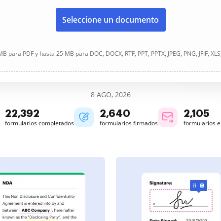
Seleccione un documento
B para PDF y hasta 25 MB para DOC, DOCX, RTF, PPT, PPTX, JPEG, PNG, JFIF, XLS
8 AGO, 2026
22,393
2,640
2,105
formularios completados
formularios firmados
formularios 