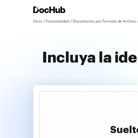
Inicio
Funcionalidad
Documentos por Formato de Archivo
Incluya la id
Suelt