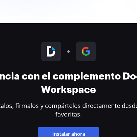
encia con el complemento D
Workspace
alos, fírmalos y compártelos directamente desde
favoritas.
Instalar ahora