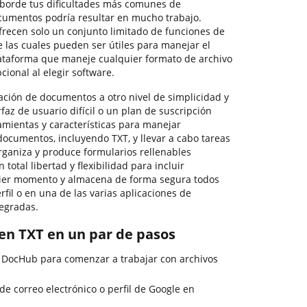
aborde tus dificultades más comunes de
cumentos podría resultar en mucho trabajo.
frecen solo un conjunto limitado de funciones de
e las cuales pueden ser útiles para manejar el
ataforma que maneje cualquier formato de archivo
cional al elegir software.
ación de documentos a otro nivel de simplicidad y
erfaz de usuario difícil o un plan de suscripción
amientas y características para manejar
documentos, incluyendo TXT, y llevar a cabo tareas
 organiza y produce formularios rellenables
 total libertad y flexibilidad para incluir
quier momento y almacena de forma segura todos
rfil o en una de las varias aplicaciones de
egradas.
n en TXT en un par de pasos
e DocHub para comenzar a trabajar con archivos
 de correo electrónico o perfil de Google en