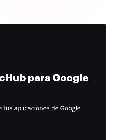
ocHub para Google
 tus aplicaciones de Google