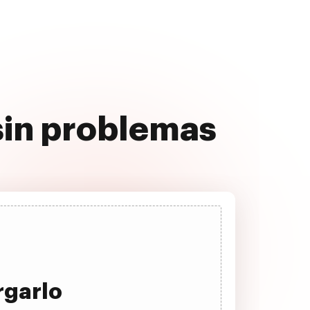
 sin problemas
rgarlo