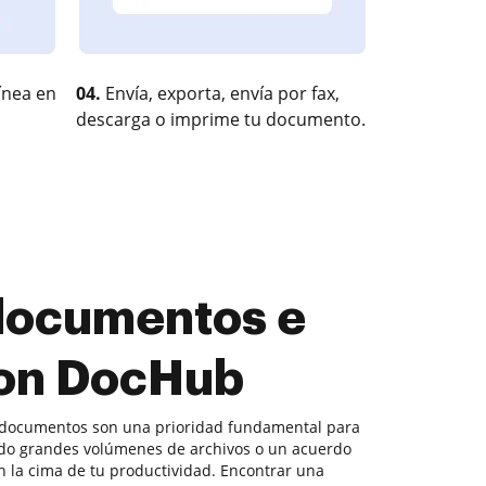
ínea en
04.
Envía, exporta, envía por fax,
descarga o imprime tu documento.
 documentos e
 con DocHub
 documentos son una prioridad fundamental para
do grandes volúmenes de archivos o un acuerdo
n la cima de tu productividad. Encontrar una