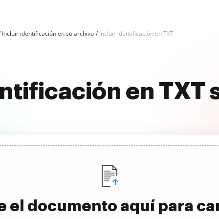
Incluir identificación en su archivo
Incluir identificación en TXT
entificación en TXT
e el documento aquí para ca