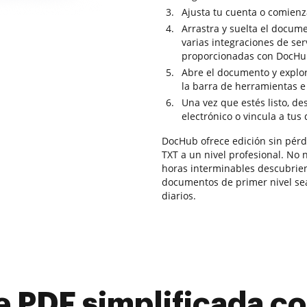
Ajusta tu cuenta o comienz
Arrastra y suelta el docum
varias integraciones de se
proporcionadas con DocHu
Abre el documento y explor
la barra de herramientas e 
Una vez que estés listo, d
electrónico o vincula a tus
DocHub ofrece edición sin pérd
TXT a un nivel profesional. No n
horas interminables descubrien
documentos de primer nivel sea 
diarios.
e PDF simplificada 