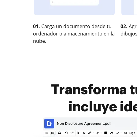
01.
Carga un documento desde tu
02.
Agr
ordenador o almacenamiento en la
dibujos
nube.
Transforma t
incluye id