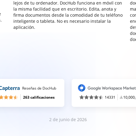
lejos de tu ordenador. DocHub funciona en móvil con
do
la misma facilidad que en escritorio. Edita, anota y
ma
e
firma documentos desde la comodidad de tu teléfono
co
.
inteligente o tableta. No es necesario instalar la
enc
aplicación.
de
do
do
Reseñas de DocHub
263 calificaciones
14331
10,000
2 de junio de 2026