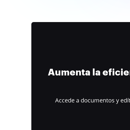
Aumenta la efici
Accede a documentos y edít