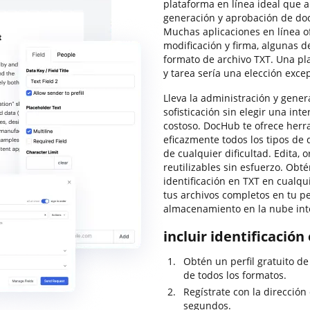
plataforma en línea ideal que 
generación y aprobación de do
Muchas aplicaciones en línea o
modificación y firma, algunas d
formato de archivo TXT. Una pl
y tarea sería una elección excep
Lleva la administración y gener
sofisticación sin elegir una int
costoso. DocHub te ofrece herr
eficazmente todos los tipos de 
de cualquier dificultad. Edita,
reutilizables sin esfuerzo. Obtén
identificación en TXT en cual
tus archivos completos en tu pe
almacenamiento en la nube int
incluir identificació
Obtén un perfil gratuito d
de todos los formatos.
Regístrate con la dirección
segundos.