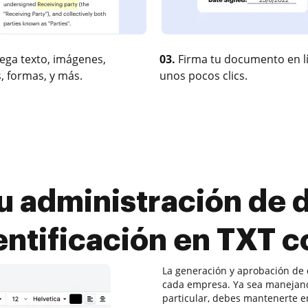
ega texto, imágenes,
03.
Firma tu documento en l
, formas, y más.
unos pocos clics.
u administración de
entificación en TXT
La generación y aprobación de
cada empresa. Ya sea manejan
particular, debes mantenerte e