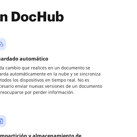
con DocHub
ardado automático
da cambio que realices en un documento se
arda automáticamente en la nube y se sincroniza
todos los dispositivos en tiempo real. No es
cesario enviar nuevas versiones de un documento
preocuparse por perder información.
mpartición y almacenamiento de