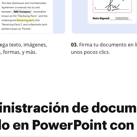
ega texto, imágenes,
03.
Firma tu documento en l
, formas, y más.
unos pocos clics.
nistración de docum
do en PowerPoint co