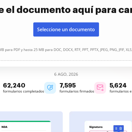
e el documento aquí para ca
Seleccione un documento
B para PDF y hasta 25 MB para DOC, DOCX, RTF, PPT, PPTX, JPEG, PNG, JFIF, XLS
6 AGO, 2026
62,241
7,595
5,624
formularios completados
formularios firmados
formularios 