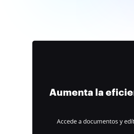
Aumenta la efici
Accede a documentos y edít