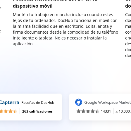
dispositivo móvil
do
e
Mantén tu trabajo en marcha incluso cuando estés
Co
lejos de tu ordenador. DocHub funciona en móvil con
do
la misma facilidad que en escritorio. Edita, anota y
ma
e
firma documentos desde la comodidad de tu teléfono
co
.
inteligente o tableta. No es necesario instalar la
enc
aplicación.
de
do
do
Reseñas de DocHub
263 calificaciones
14331
10,000