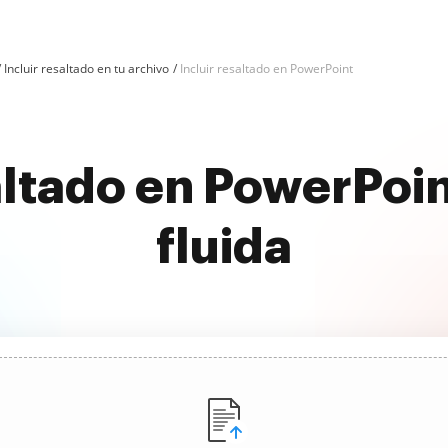
Incluir resaltado en tu archivo
Incluir resaltado en PowerPoint
altado en PowerPoi
fluida