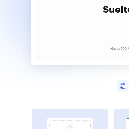
Suelt
Hasta 100 M