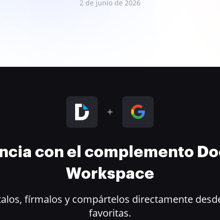
2 de junio de 2026
encia con el complemento D
Workspace
alos, fírmalos y compártelos directamente desde
favoritas.