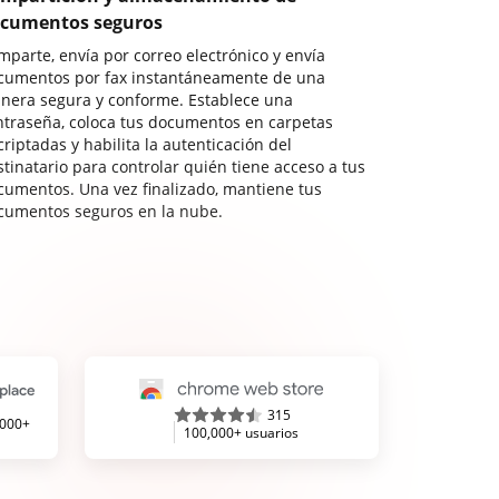
cumentos seguros
mparte, envía por correo electrónico y envía
cumentos por fax instantáneamente de una
nera segura y conforme. Establece una
ntraseña, coloca tus documentos en carpetas
riptadas y habilita la autenticación del
stinatario para controlar quién tiene acceso a tus
cumentos. Una vez finalizado, mantiene tus
cumentos seguros en la nube.
315
,000+
100,000+ usuarios