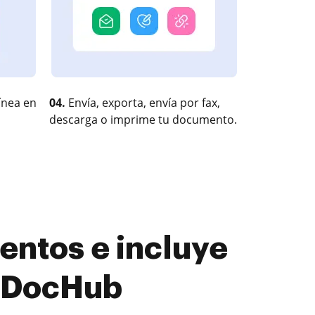
ínea en
04.
Envía, exporta, envía por fax,
descarga o imprime tu documento.
entos e incluye
n DocHub