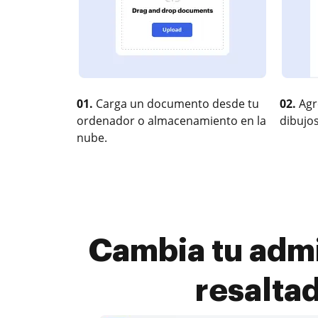
01.
Carga un documento desde tu
02.
Agr
ordenador o almacenamiento en la
dibujos
nube.
Cambia tu admi
resalta