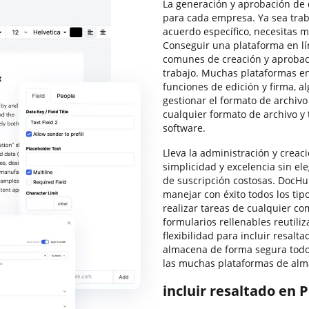
La generación y aprobación de
para cada empresa. Ya sea tra
acuerdo específico, necesitas m
Conseguir una plataforma en lí
comunes de creación y aproba
trabajo. Muchas plataformas en
funciones de edición y firma, a
gestionar el formato de archiv
cualquier formato de archivo y 
software.
Lleva la administración y creac
simplicidad y excelencia sin el
de suscripción costosas. DocHub
manejar con éxito todos los ti
realizar tareas de cualquier co
formularios rellenables reutili
flexibilidad para incluir resal
almacena de forma segura todos
las muchas plataformas de alm
incluir resaltado en