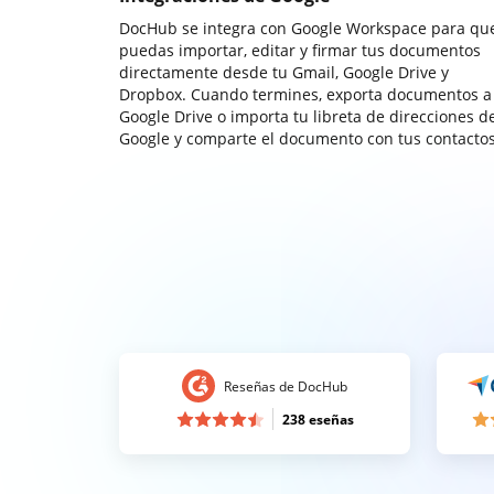
DocHub se integra con Google Workspace para qu
puedas importar, editar y firmar tus documentos
directamente desde tu Gmail, Google Drive y
Dropbox. Cuando termines, exporta documentos a
Google Drive o importa tu libreta de direcciones d
Google y comparte el documento con tus contactos
Reseñas de DocHub
238 eseñas