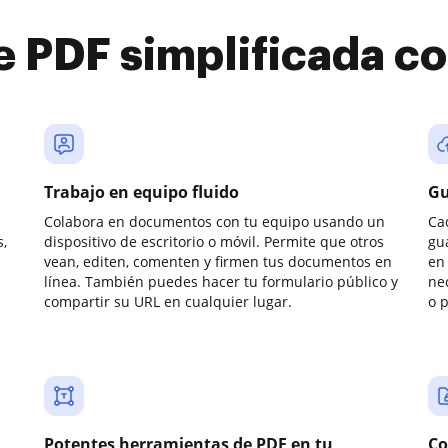
e PDF simplificada 
Trabajo en equipo fluido
Gu
Colabora en documentos con tu equipo usando un
Ca
,
dispositivo de escritorio o móvil. Permite que otros
gu
vean, editen, comenten y firmen tus documentos en
en 
línea. También puedes hacer tu formulario público y
ne
compartir su URL en cualquier lugar.
o 
Potentes herramientas de PDF en tu
Co