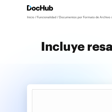
Inicio
Funcionalidad
Documentos por Formato de Archivo
Incluye res