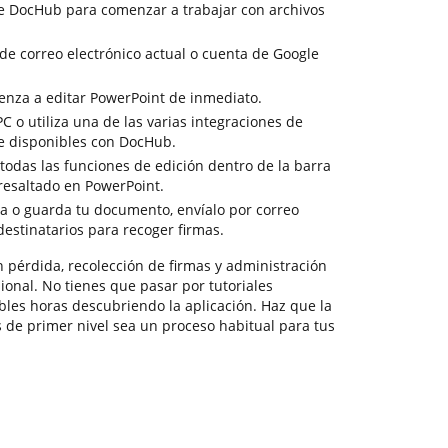
de DocHub para comenzar a trabajar con archivos
 de correo electrónico actual o cuenta de Google
enza a editar PowerPoint de inmediato.
PC o utiliza una de las varias integraciones de
e disponibles con DocHub.
todas las funciones de edición dentro de la barra
resaltado en PowerPoint.
ga o guarda tu documento, envíalo por correo
 destinatarios para recoger firmas.
 pérdida, recolección de firmas y administración
ional. No tienes que pasar por tutoriales
bles horas descubriendo la aplicación. Haz que la
de primer nivel sea un proceso habitual para tus